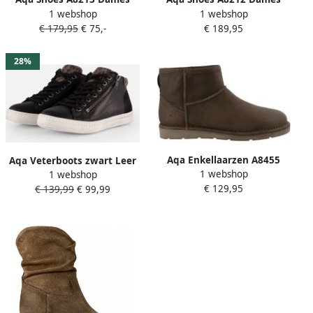
1 webshop
1 webshop
Chelseaboot Beige
Veterboot Zwart Beige
€ 179,95
€ 75,-
€ 189,95
28%
Aqa Enkellaarzen A8455
Aqa Veterboots zwart Leer
1 webshop
1 webshop
€ 129,95
€ 139,99
€ 99,99