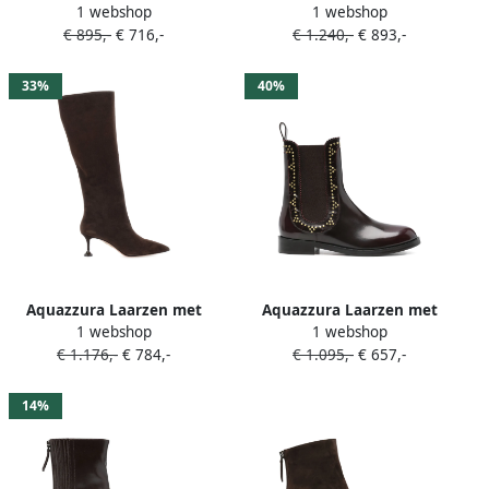
1 webshop
1 webshop
enkellaarzen Bruin
gevlochten detail Bruin
€ 895,-
€ 716,-
€ 1.240,-
€ 893,-
33%
40%
Aquazzura Laarzen met
Aquazzura Laarzen met
1 webshop
1 webshop
puntige neus Bruin
studs Bruin
€ 1.176,-
€ 784,-
€ 1.095,-
€ 657,-
14%