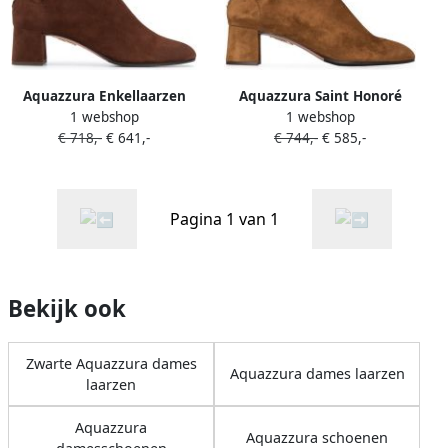
Aquazzura Enkellaarzen
Aquazzura Saint Honoré
1 webshop
1 webshop
met puntige neus Bruin
suede enkellaarzen Bruin
€ 718,-
€ 641,-
€ 744,-
€ 585,-
Pagina 1 van 1
Bekijk ook
Zwarte Aquazzura dames
Aquazzura dames laarzen
laarzen
Aquazzura
Aquazzura schoenen