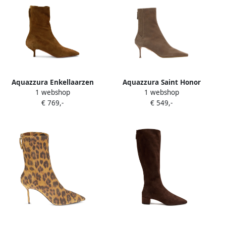
Aquazzura Enkellaarzen
Aquazzura Saint Honor
1 webshop
1 webshop
met puntige neus Bruin
suède enkellaarzen Bruin
€ 769,-
€ 549,-