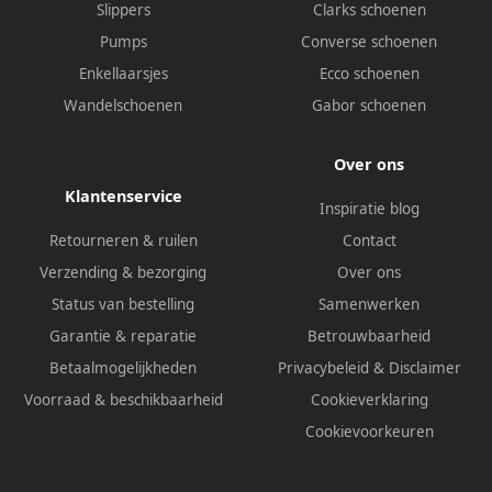
Slippers
Clarks schoenen
Pumps
Converse schoenen
Enkellaarsjes
Ecco schoenen
Wandelschoenen
Gabor schoenen
Over ons
Klantenservice
Inspiratie blog
Retourneren & ruilen
Contact
Verzending & bezorging
Over ons
Status van bestelling
Samenwerken
Garantie & reparatie
Betrouwbaarheid
Betaalmogelijkheden
Privacybeleid
&
Disclaimer
Voorraad & beschikbaarheid
Cookieverklaring
Cookievoorkeuren