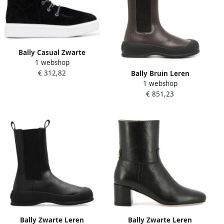
Bally Casual Zwarte
1 webshop
Enkellaarzen
€ 312,82
Bally Bruin Leren
1 webshop
Enkellaarsje
€ 851,23
Bally Zwarte Leren
Bally Zwarte Leren