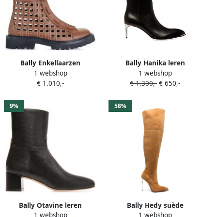
Bally Enkellaarzen
Bally Hanika leren
1 webshop
1 webshop
enkellaarzen Zwart
€ 1.010,-
€ 1.300,-
€ 650,-
9%
58%
Bally Otavine leren
Bally Hedy suède
1 webshop
1 webshop
enkellaarzen Zwart
enkellaarzen Beige