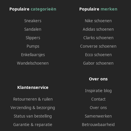
Populaire
categorieën
Populaire
merken
Sneakers
Nike schoenen
Sandalen
Adidas schoenen
Slippers
Clarks schoenen
Pumps
Converse schoenen
Enkellaarsjes
Ecco schoenen
Wandelschoenen
Gabor schoenen
Over ons
Klantenservice
Inspiratie blog
Retourneren & ruilen
Contact
Verzending & bezorging
Over ons
Status van bestelling
Samenwerken
Garantie & reparatie
Betrouwbaarheid