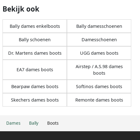
Bekijk ook
Bally dames enkelboots
Bally damesschoenen
Bally schoenen
Damesschoenen
Dr. Martens dames boots
UGG dames boots
Airstep / A.S.98 dames
EA7 dames boots
boots
Bearpaw dames boots
Softinos dames boots
Skechers dames boots
Remonte dames boots
Dames
Bally
Boots