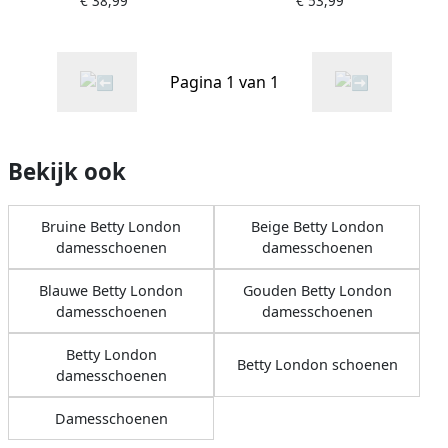
€ 38,99
€ 53,99
Pagina 1 van 1
Bekijk ook
Bruine Betty London
Beige Betty London
damesschoenen
damesschoenen
Blauwe Betty London
Gouden Betty London
damesschoenen
damesschoenen
Betty London
Betty London schoenen
damesschoenen
Damesschoenen