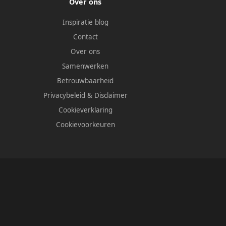
Over ons
Inspiratie blog
Contact
Over ons
Samenwerken
Betrouwbaarheid
Privacybeleid
&
Disclaimer
Cookieverklaring
Cookievoorkeuren