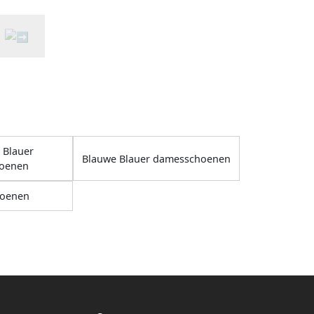
 Blauer
Blauwe Blauer damesschoenen
oenen
oenen