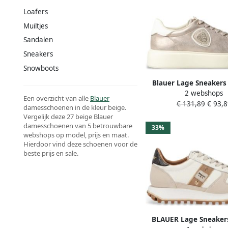
Loafers
Muiltjes
Sandalen
Sneakers
Snowboots
Blauer Lage Sneakers
2 webshops
Een overzicht van alle
Blauer
€ 131,89
€ 93,8
damesschoenen in de kleur beige.
Vergelijk deze 27 beige Blauer
damesschoenen van 5 betrouwbare
33%
webshops op model, prijs en maat.
Hierdoor vind deze schoenen voor de
beste prijs en sale.
BLAUER Lage Sneaker