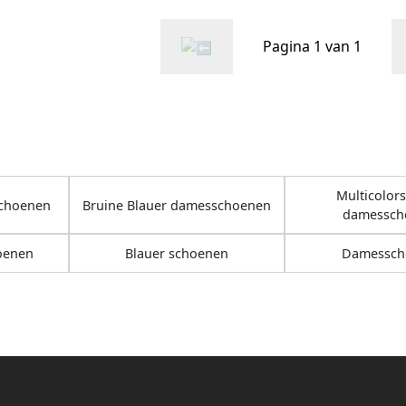
Pagina 1 van 1
Multicolors
schoenen
Bruine Blauer damesschoenen
damessch
oenen
Blauer schoenen
Damessch