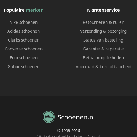
Populaire
merken
Klantenservice
Nike schoenen
Retourneren & ruilen
Adidas schoenen
Verzending & bezorging
Clarks schoenen
Status van bestelling
Converse schoenen
Garantie & reparatie
Ecco schoenen
Betaalmogelijkheden
Gabor schoenen
Voorraad & beschikbaarheid
Schoenen.nl
© 1998-2026
Website ontwikkeld door Wux.nl