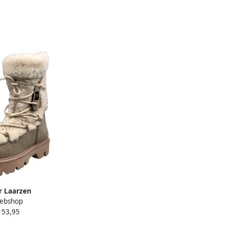
r Laarzen
ebshop
153,95