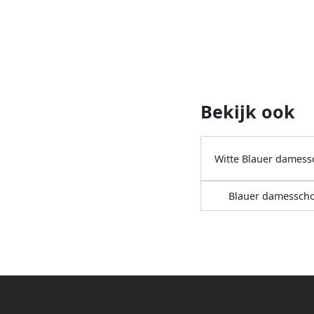
Bekijk ook
Witte Blauer dames
Blauer damessch