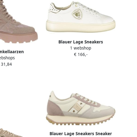
Blauer Lage Sneakers
1 webshop
f5venus01stubiwhi39
nkellaarzen
€ 166,-
ebshops
131,84
Blauer Lage Sneakers Sneaker