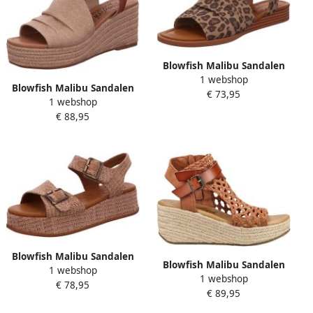
Blowfish Malibu Sandalen
1 webshop
met sleehak
Blowfish Malibu Sandalen
€ 73,95
1 webshop
met sleehak
€ 88,95
Blowfish Malibu Sandalen
Blowfish Malibu Sandalen
1 webshop
met sleehak
1 webshop
met sleehak Sandalen
€ 78,95
€ 89,95