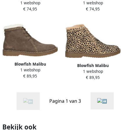
1 webshop
1 webshop
Sneakers Sneaker
Sneakers Sneaker
€ 74,95
€ 74,95
Blowfish Malibu
Blowfish Malibu
1 webshop
Enkellaarzen
1 webshop
Enkellaarzen
€ 89,95
€ 89,95
Pagina 1 van 3
Bekijk ook