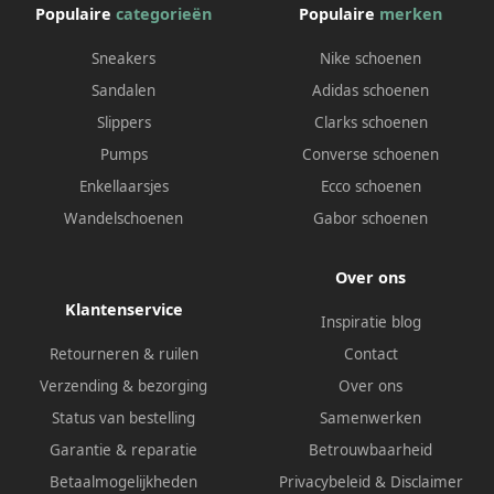
Populaire
categorieën
Populaire
merken
Sneakers
Nike schoenen
Sandalen
Adidas schoenen
Slippers
Clarks schoenen
Pumps
Converse schoenen
Enkellaarsjes
Ecco schoenen
Wandelschoenen
Gabor schoenen
Over ons
Klantenservice
Inspiratie blog
Retourneren & ruilen
Contact
Verzending & bezorging
Over ons
Status van bestelling
Samenwerken
Garantie & reparatie
Betrouwbaarheid
Betaalmogelijkheden
Privacybeleid
&
Disclaimer