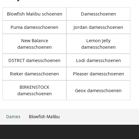
Blowfish Malibu schoenen
Damesschoenen
Puma damesschoenen
Jordan damesschoenen
New Balance
Lemon Jelly
damesschoenen
damesschoenen
DSTRCT damesschoenen
Lodi damesschoenen
Rieker damesschoenen
Pleaser damesschoenen
BIRKENSTOCK
Geox damesschoenen
damesschoenen
Dames
Blowfish Malibu