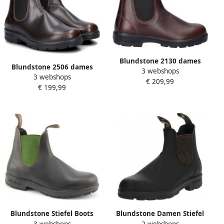
Blundstone 2130 dames
Blundstone 2506 dames
3 webshops
chelseaboot Bordo
3 webshops
chelseaboot Bruin
€ 209,99
€ 199,99
Blundstone Stiefel Boots
Blundstone Damen Stiefel
3 webshops
2 webshops