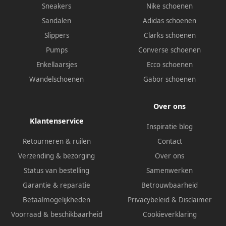
Sneakers
Nike schoenen
Sandalen
Adidas schoenen
Slippers
Clarks schoenen
Pumps
Converse schoenen
Enkellaarsjes
Ecco schoenen
Wandelschoenen
Gabor schoenen
Over ons
Klantenservice
Inspiratie blog
Retourneren & ruilen
Contact
Verzending & bezorging
Over ons
Status van bestelling
Samenwerken
Garantie & reparatie
Betrouwbaarheid
Betaalmogelijkheden
Privacybeleid
&
Disclaimer
Voorraad & beschikbaarheid
Cookieverklaring