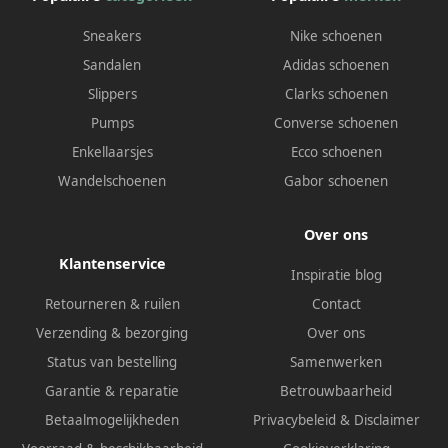
Sneakers
Nike schoenen
Sandalen
Adidas schoenen
Slippers
Clarks schoenen
Pumps
Converse schoenen
Enkellaarsjes
Ecco schoenen
Wandelschoenen
Gabor schoenen
Over ons
Klantenservice
Inspiratie blog
Retourneren & ruilen
Contact
Verzending & bezorging
Over ons
Status van bestelling
Samenwerken
Garantie & reparatie
Betrouwbaarheid
Betaalmogelijkheden
Privacybeleid
&
Disclaimer