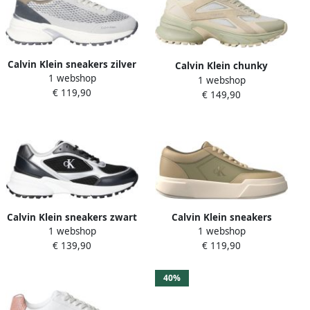
Calvin Klein sneakers zilver
Calvin Klein chunky
1 webshop
taupe
1 webshop
sneakers ecru
€ 119,90
€ 149,90
Calvin Klein sneakers zwart
Calvin Klein sneakers
1 webshop
1 webshop
zilver
€ 139,90
€ 119,90
40%