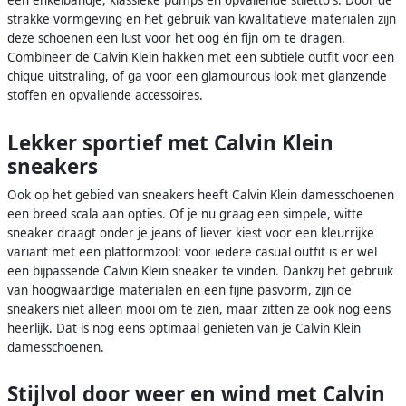
strakke vormgeving en het gebruik van kwalitatieve materialen zijn
deze schoenen een lust voor het oog én fijn om te dragen.
Combineer de Calvin Klein hakken met een subtiele outfit voor een
chique uitstraling, of ga voor een glamourous look met glanzende
stoffen en opvallende accessoires.
Lekker sportief met Calvin Klein
sneakers
Ook op het gebied van sneakers heeft Calvin Klein damesschoenen
een breed scala aan opties. Of je nu graag een simpele, witte
sneaker draagt onder je jeans of liever kiest voor een kleurrijke
variant met een platformzool: voor iedere casual outfit is er wel
een bijpassende Calvin Klein sneaker te vinden. Dankzij het gebruik
van hoogwaardige materialen en een fijne pasvorm, zijn de
sneakers niet alleen mooi om te zien, maar zitten ze ook nog eens
heerlijk. Dat is nog eens optimaal genieten van je Calvin Klein
damesschoenen.
Stijlvol door weer en wind met Calvin