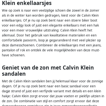
Klein enkellaarsjes
Wie op zoek is naar een veelzijdige schoen die zowel in de zomer
als in de winter kan worden gedragen, kiest voor de Calvin Klein
enkellaarsjes. Of je nu op zoek bent naar een stoere biker boot
voor een edgy look of juist een elegante enkellaars met een hak
voor een meer vrouwelijke uitstraling: Calvin Klein heeft het
allemaal. Door het gebruik van kwalitatieve materialen en een
comfortabele pasvorm, loop je gegarandeerd met veel plezier op
deze damesschoenen. Combineer de enkellaarsjes met een jeans,
pantalon of rok en ontdek de vele mogelijkheden van deze must-
have schoenen.
Geniet van de zon met Calvin Klein
sandalen
Met de Calvin Klein sandalen ben jij helemaal klaar voor de zonnige
dagen. Of je nu op zoek bent naar een basic sandaal voor een
dagje strand of juist een verfijnde variant met details en een klein
hakje: Calvin Klein zorgt ervoor dat jouw voeten er piekfijn uitzien in
de zon. De combinatie van stijl en comfort zorgt ervoor dat deze