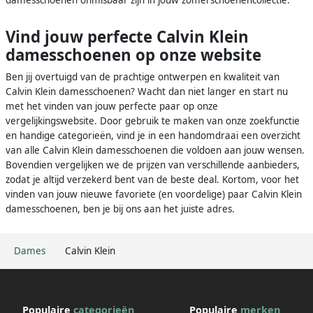
damesschoenen onmisbaar zijn in jouw zomerschoenencollectie.
Vind jouw perfecte Calvin Klein
damesschoenen op onze website
Ben jij overtuigd van de prachtige ontwerpen en kwaliteit van
Calvin Klein damesschoenen? Wacht dan niet langer en start nu
met het vinden van jouw perfecte paar op onze
vergelijkingswebsite. Door gebruik te maken van onze zoekfunctie
en handige categorieën, vind je in een handomdraai een overzicht
van alle Calvin Klein damesschoenen die voldoen aan jouw wensen.
Bovendien vergelijken we de prijzen van verschillende aanbieders,
zodat je altijd verzekerd bent van de beste deal. Kortom, voor het
vinden van jouw nieuwe favoriete (en voordelige) paar Calvin Klein
damesschoenen, ben je bij ons aan het juiste adres.
Dames
Calvin Klein
Populaire
categorieën
Populaire
merken