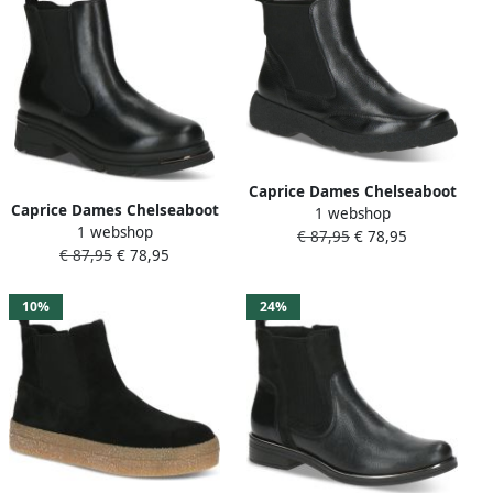
Caprice Dames Chelseaboot
Caprice Dames Chelseaboot
1 webshop
9-25451-43 022 G-breedte
1 webshop
9-25428-43 022 G-breedte
€ 87,95
€ 78,95
€ 87,95
€ 78,95
10%
24%