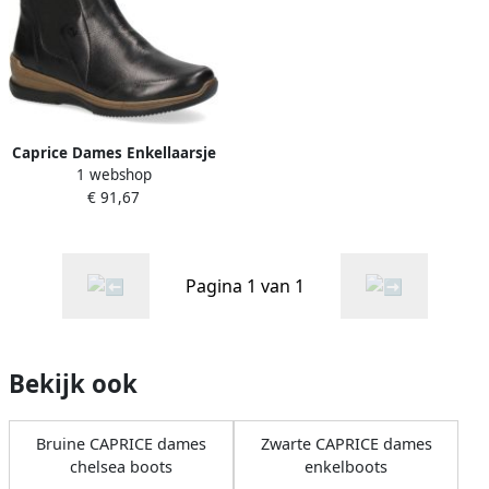
Caprice Dames Enkellaarsje
1 webshop
9 9 25459 29 225 H breedte
€ 91,67
Pagina 1 van 1
Bekijk ook
Bruine CAPRICE dames
Zwarte CAPRICE dames
chelsea boots
enkelboots