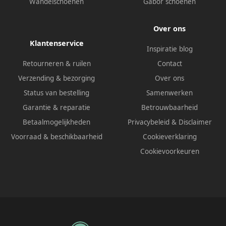
Wandelschoenen
Gabor schoenen
Over ons
Klantenservice
Inspiratie blog
Retourneren & ruilen
Contact
Verzending & bezorging
Over ons
Status van bestelling
Samenwerken
Garantie & reparatie
Betrouwbaarheid
Betaalmogelijkheden
Privacybeleid
&
Disclaimer
Voorraad & beschikbaarheid
Cookieverklaring
Cookievoorkeuren