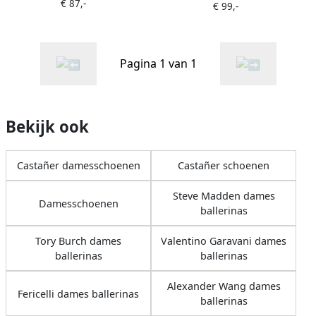
€ 87,-
€ 99,-
Pagina 1 van 1
Bekijk ook
Castañer damesschoenen
Castañer schoenen
Steve Madden dames
Damesschoenen
ballerinas
Tory Burch dames
Valentino Garavani dames
ballerinas
ballerinas
Alexander Wang dames
Fericelli dames ballerinas
ballerinas