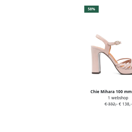
58%
Chie Mihara 100 mm
1 webshop
sandalen Roz
€ 332,-
€ 138,-