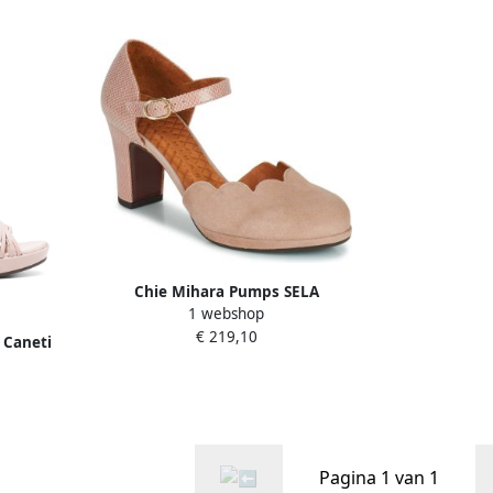
Chie Mihara Pumps SELA
1 webshop
€ 219,10
 Caneti
e
Pagina 1 van 1