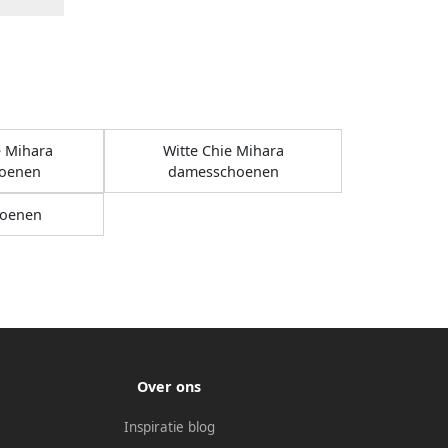
 Mihara
Witte Chie Mihara
oenen
damesschoenen
oenen
Over ons
Inspiratie blog