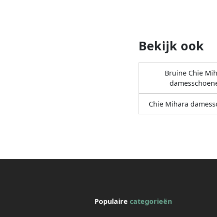
Bekijk ook
Bruine Chie Mi
damesschoen
Chie Mihara dames
Populaire
categorieën