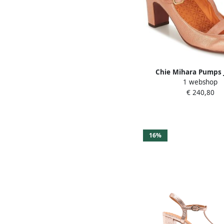
Chie Mihara Pumps
1 webshop
€ 240,80
16%