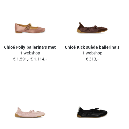
Chloé Polly ballerina's met
Chloé Kick suède ballerina's
1 webshop
1 webshop
gespband Roze
Bruin
€ 1.591,-
€ 1.114,-
€ 313,-