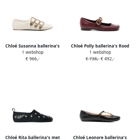
Chloé Susanna ballerina's
Chloé Polly ballerina's Rood
1 webshop
1 webshop
verfraaid met gesp Beige
€ 966,-
€ 738,-
€ 492,-
Chloé Rita ballerina's met
Chloé Leonore ballerina's