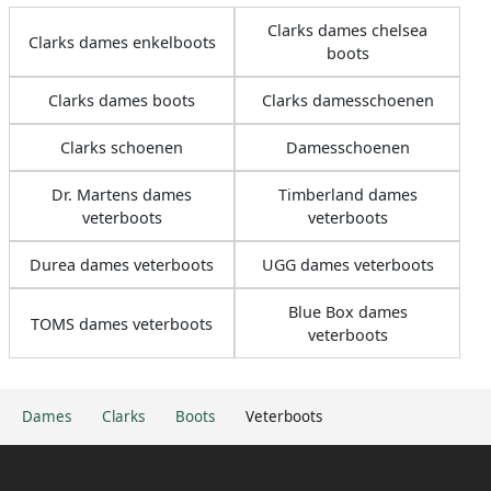
Clarks dames chelsea
Clarks dames enkelboots
boots
Clarks dames boots
Clarks damesschoenen
Clarks schoenen
Damesschoenen
Dr. Martens dames
Timberland dames
veterboots
veterboots
Durea dames veterboots
UGG dames veterboots
Blue Box dames
TOMS dames veterboots
veterboots
Dames
Clarks
Boots
Veterboots