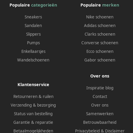
Populaire
categorieën
Populaire
merken
Sneakers
Nike schoenen
Sandalen
Adidas schoenen
Slippers
Clarks schoenen
Pumps
Converse schoenen
Enkellaarsjes
Ecco schoenen
Wandelschoenen
Gabor schoenen
Over ons
Klantenservice
Inspiratie blog
Retourneren & ruilen
Contact
Verzending & bezorging
Over ons
Status van bestelling
Samenwerken
Garantie & reparatie
Betrouwbaarheid
Betaalmogelijkheden
Privacybeleid
&
Disclaimer