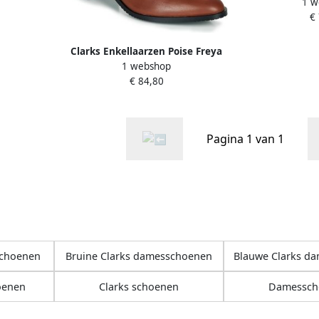
1 w
€
Clarks Enkellaarzen Poise Freya
1 webshop
€ 84,80
Pagina 1 van 1
schoenen
Bruine Clarks damesschoenen
Blauwe Clarks d
oenen
Clarks schoenen
Damessch