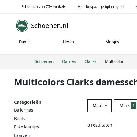
Schoenen van 75+ winkels
Hier bespaar je tijd en geld
Schoenen.nl
Dames
Heren
Meisjes
Schoenen
Dames
Clarks
Multicolor
Multicolors Clarks damess
Categorieën
Maat
Merk
1
Ballerinas
Boots
8 resultaten:
Enkellaarsjes
Laarzen