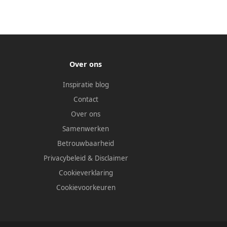
Over ons
Inspiratie blog
Contact
Over ons
Samenwerken
Betrouwbaarheid
Privacybeleid
&
Disclaimer
Cookieverklaring
Cookievoorkeuren