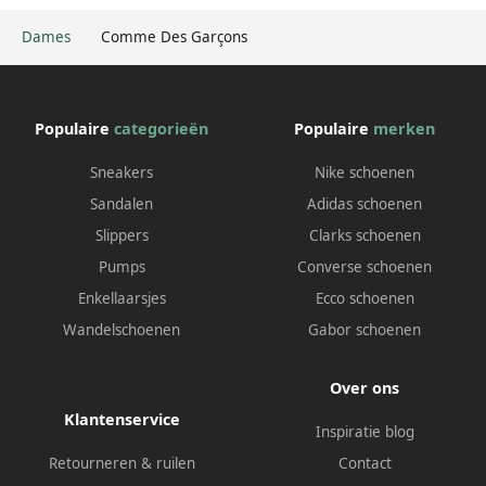
Dames
Comme Des Garçons
Populaire
categorieën
Populaire
merken
Sneakers
Nike schoenen
Sandalen
Adidas schoenen
Slippers
Clarks schoenen
Pumps
Converse schoenen
Enkellaarsjes
Ecco schoenen
Wandelschoenen
Gabor schoenen
Over ons
Klantenservice
Inspiratie blog
Retourneren & ruilen
Contact