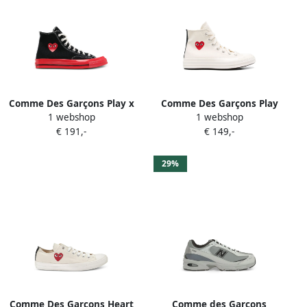
Comme Des Garçons Play x
Comme Des Garçons Play
1 webshop
1 webshop
Converse Chuck 70
Chuck 70 sneakers Beige
€ 191,-
€ 149,-
sneakers Zwart
29%
Comme Des Garçons Heart
Comme des Garçons