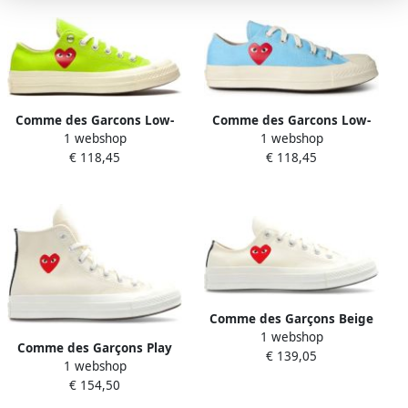
Comme des Garcons Low-
Comme des Garcons Low-
1 webshop
1 webshop
Top Sneakers Chuck 70 Ox
Top Sneakers Chuck 70 Ox
€ 118,45
€ 118,45
Sneakers in groen
Sneakers in blauw
Comme des Garçons Beige
1 webshop
Canvas Sneakers Cap Toe
Comme des Garçons Play
€ 139,05
Lace-Up Beige Dames
1 webshop
Chuck 70 High-Top Sneakers
€ 154,50