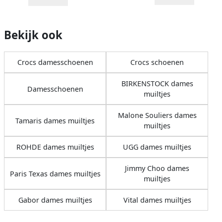
Bekijk ook
Crocs damesschoenen
Crocs schoenen
BIRKENSTOCK dames
Damesschoenen
muiltjes
Malone Souliers dames
Tamaris dames muiltjes
muiltjes
ROHDE dames muiltjes
UGG dames muiltjes
Jimmy Choo dames
Paris Texas dames muiltjes
muiltjes
Gabor dames muiltjes
Vital dames muiltjes