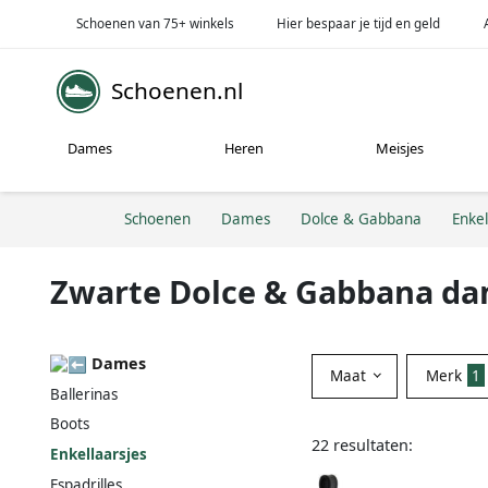
Schoenen van 75+ winkels
Hier bespaar je tijd en geld
Schoenen.nl
Dames
Heren
Meisjes
Schoenen
Dames
Dolce & Gabbana
Enkel
Zwarte Dolce & Gabbana da
Dames
Maat
Merk
1
Ballerinas
Boots
22 resultaten:
Enkellaarsjes
Espadrilles