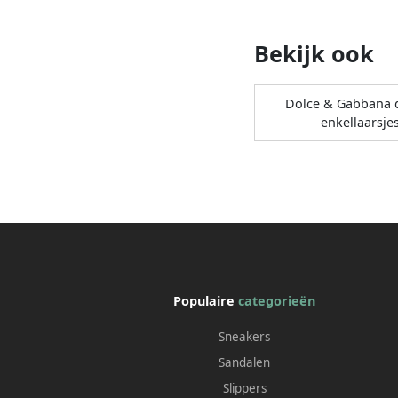
Bekijk ook
Dolce & Gabbana
enkellaarsje
Populaire
categorieën
Sneakers
Sandalen
Slippers