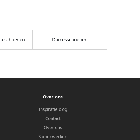
na schoenen
Damesschoenen
Over ons
Inspiratie blog
Contact
Over ons
Samenwerken