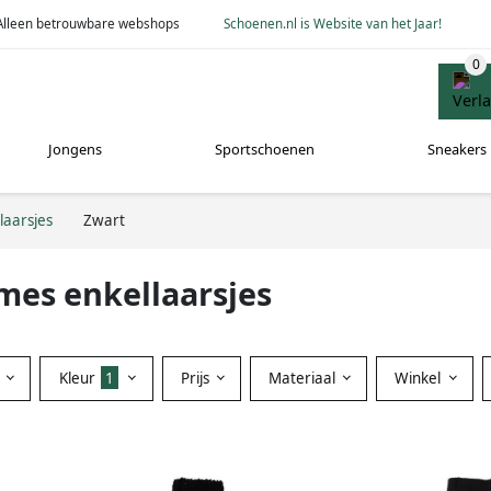
Alleen betrouwbare webshops
Schoenen.nl is Website van het Jaar!
Jongens
Sportschoenen
Sneakers
laarsjes
Zwart
mes enkellaarsjes
Kleur
1
Prijs
Materiaal
Winkel