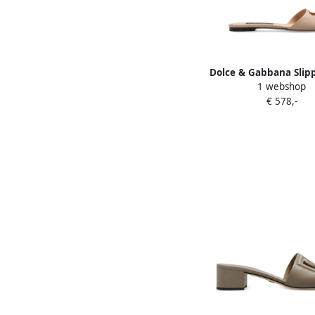
Dolce & Gabbana Slip
1 webshop
logodetail Bei
€ 578,-