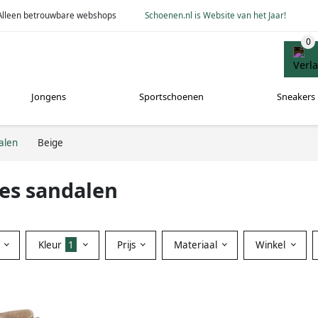
Alleen betrouwbare webshops
Schoenen.nl is Website van het Jaar!
Jongens
Sportschoenen
Sneakers
alen
Beige
es sandalen
Kleur
1
Prijs
Materiaal
Winkel