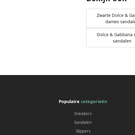
Zwarte Dolce & G
dames sandal
Dolce & Gabbana
sandalen
Populaire
categorieën
Sneakers
Sandalen
Slippers