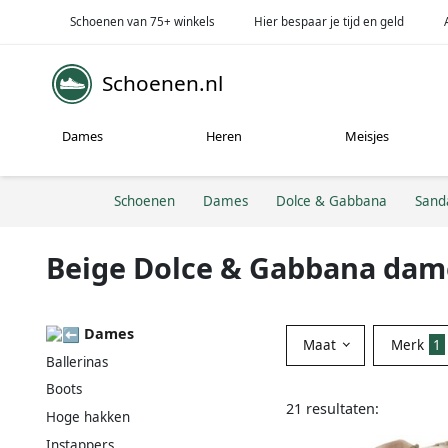
Schoenen van 75+ winkels
Hier bespaar je tijd en geld
Schoenen.nl
Dames
Heren
Meisjes
Schoenen
Dames
Dolce & Gabbana
Sand
Beige Dolce & Gabbana dam
Dames
Maat
Merk
1
Ballerinas
Boots
21 resultaten:
Hoge hakken
Instappers