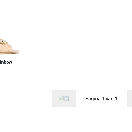
ainbow
e Beige
Pagina 1 van 1