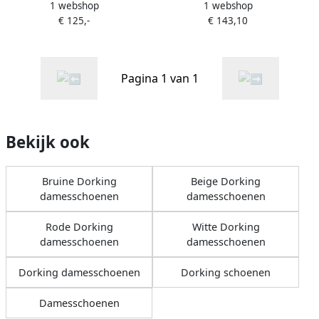
1 webshop
1 webshop
LUCERO
TIERRA
€ 125,-
€ 143,10
Pagina 1 van 1
Bekijk ook
Bruine Dorking
Beige Dorking
damesschoenen
damesschoenen
Rode Dorking
Witte Dorking
damesschoenen
damesschoenen
Dorking damesschoenen
Dorking schoenen
Damesschoenen