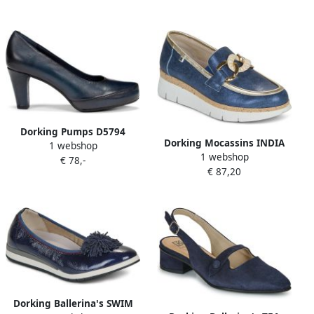
Dorking Pumps D5794
Dorking Mocassins INDIA
1 webshop
1 webshop
€ 78,-
€ 87,20
Dorking Ballerina's SWIM