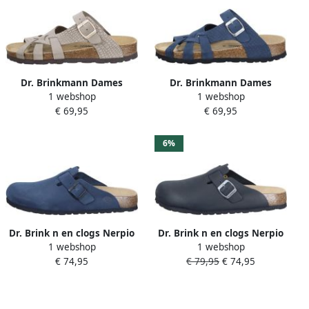
Dr. Brinkmann Dames
Dr. Brinkmann Dames
1 webshop
1 webshop
muiltjes Oliva
muiltjes Oliva
€ 69,95
€ 69,95
6%
Dr. Brink n en clogs Nerpio
Dr. Brink n en clogs Nerpio
1 webshop
1 webshop
€ 74,95
€ 79,95
€ 74,95