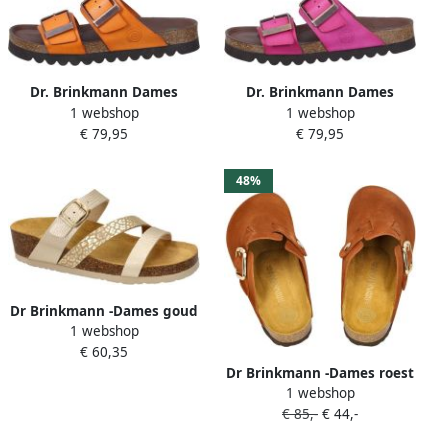
Dr. Brinkmann Dames
Dr. Brinkmann Dames
1 webshop
1 webshop
muiltjes Bonillo
muiltjes Bonillo
€ 79,95
€ 79,95
48%
Dr Brinkmann -Dames goud
1 webshop
slippers & muiltjes
€ 60,35
Dr Brinkmann -Dames roest
1 webshop
(bruin-rood) pantoffels
€ 85,-
€ 44,-