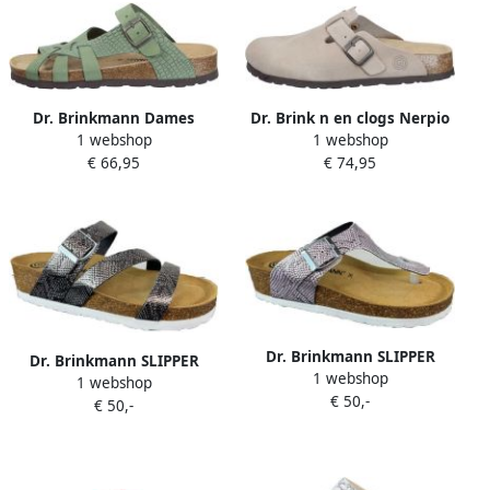
Dr. Brinkmann Dames
Dr. Brink n en clogs Nerpio
1 webshop
1 webshop
muiltjes Oliva
€ 66,95
€ 74,95
Dr. Brinkmann SLIPPER
Dr. Brinkmann SLIPPER
1 webshop
WENDY
1 webshop
WILMA
€ 50,-
€ 50,-