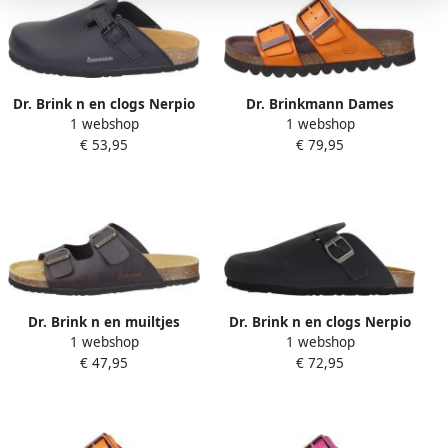
Dr. Brink n en clogs Nerpio
Dr. Brinkmann Dames
1 webshop
1 webshop
muiltjes Bonillo
€ 53,95
€ 79,95
Dr. Brink n en muiltjes
Dr. Brink n en clogs Nerpio
1 webshop
1 webshop
Bonillo
€ 47,95
€ 72,95