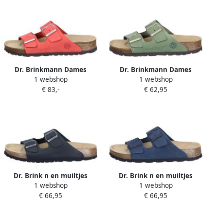
Dr. Brinkmann Dames
Dr. Brinkmann Dames
1 webshop
1 webshop
muiltjes Bonillo
muiltjes Bonillo
€ 83,-
€ 62,95
Dr. Brink n en muiltjes
Dr. Brink n en muiltjes
1 webshop
1 webshop
Bonillo
Bonillo
€ 66,95
€ 66,95