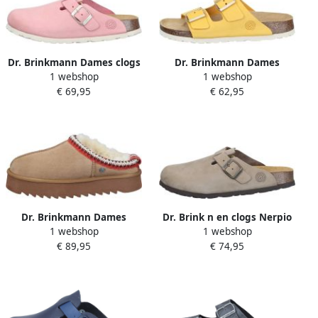
Dr. Brinkmann Dames clogs
Dr. Brinkmann Dames
1 webshop
1 webshop
Nerpio
muiltjes Bonillo
€ 69,95
€ 62,95
Dr. Brinkmann Dames
Dr. Brink n en clogs Nerpio
1 webshop
1 webshop
muiltjes Nerpio
€ 89,95
€ 74,95