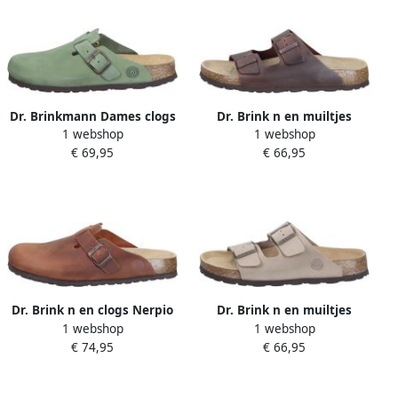
Dr. Brinkmann Dames clogs
Dr. Brink n en muiltjes
1 webshop
1 webshop
Nerpio
Bonillo
€ 69,95
€ 66,95
Dr. Brink n en clogs Nerpio
Dr. Brink n en muiltjes
1 webshop
1 webshop
Bonillo
€ 74,95
€ 66,95