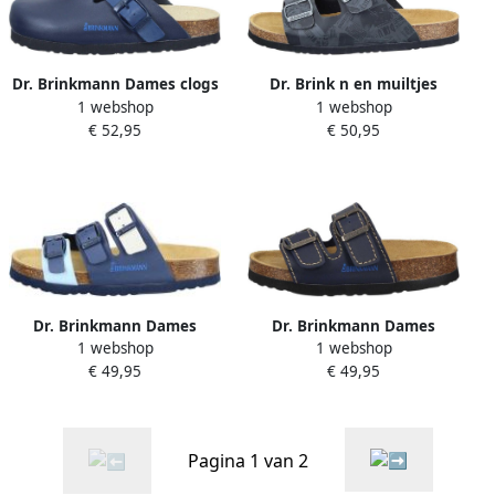
Dr. Brinkmann Dames clogs
Dr. Brink n en muiltjes
1 webshop
1 webshop
Nerpio
Bonillo
€ 52,95
€ 50,95
Dr. Brinkmann Dames
Dr. Brinkmann Dames
1 webshop
1 webshop
muiltjes Novelda
muiltjes Bonillo
€ 49,95
€ 49,95
Pagina 1 van 2