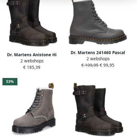
Dr. Martens 241460 Pascal
Dr. Martens Anistone Hi
2 webshops
Winter Schoenen grijs
2 webshops
leren bikerboots grijs
€ 199,95
€ 99,95
€ 185,39
53%