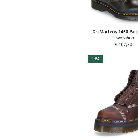
Dr. Martens 1460 Pasc
1 webshop
veterboots tau
€ 167,20
14%