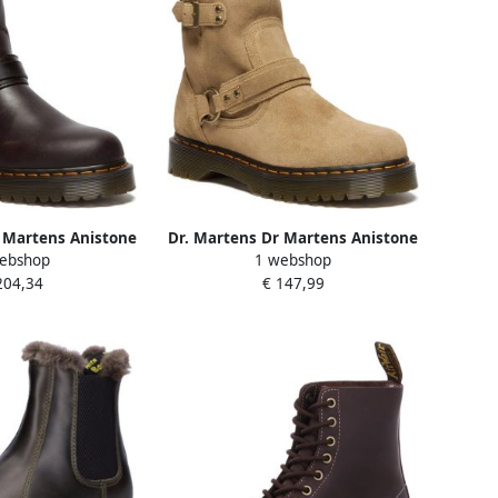
 Martens Anistone
Dr. Martens Dr Martens Anistone
ebshop
1 webshop
arzen Bruin
Hrns Laarzen Bruin Man Vrouw
204,34
€ 147,99