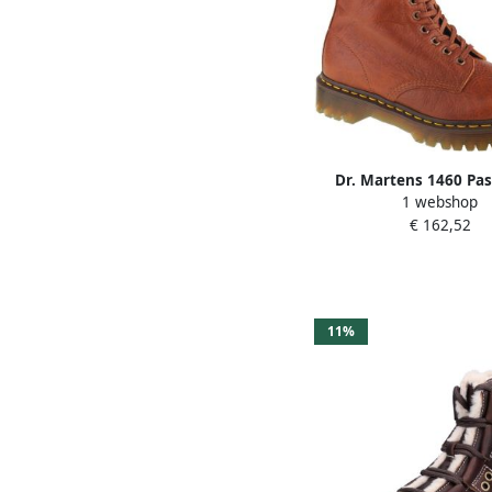
Dr. Martens 1460 Pas
1 webshop
Unisex Bruin Laa
€ 162,52
11%