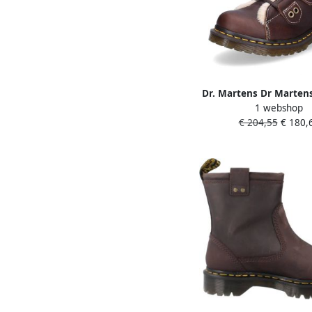
Dr. Martens Dr Martens
1 webshop
Fl Laarzen Bruin 
€ 204,55
€ 180,