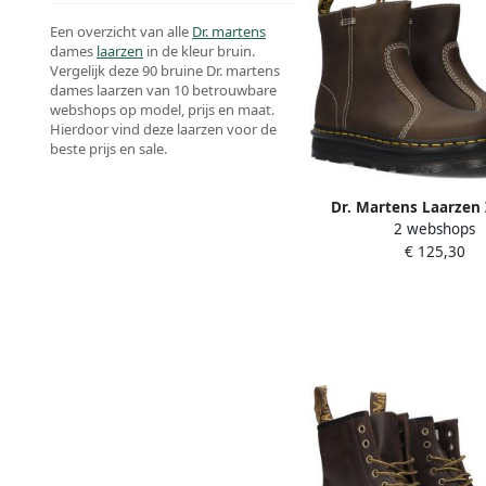
Een overzicht van alle
Dr. martens
dames
laarzen
in de kleur bruin.
Vergelijk deze 90 bruine Dr. martens
dames laarzen van 10 betrouwbare
webshops op model, prijs en maat.
Hierdoor vind deze laarzen voor de
beste prijs en sale.
Dr. Martens Laarzen
2 webshops
Rigger Boot Dark 
€ 125,30
Wyoming