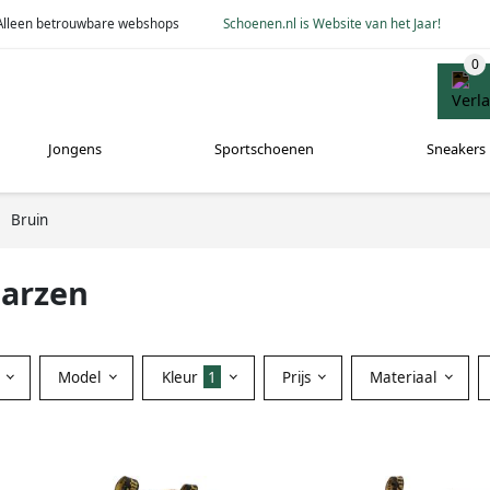
Alleen betrouwbare webshops
Schoenen.nl is Website van het Jaar!
Jongens
Sportschoenen
Sneakers
Bruin
aarzen
Model
Kleur
1
Prijs
Materiaal