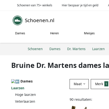
Schoenen van 75+ winkels
Hier bespaar je tijd en geld
Schoenen.nl
Dames
Heren
Meisjes
Schoenen
Dames
Dr. Martens
Laarzen
Bruine Dr. Martens dames l
Dames
Maat
Merk
1
Laarzen
Hoge laarzen
90 resultaten:
Veterlaarzen