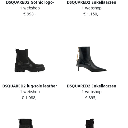
DSQUARED2 Gothic logo-
DSQUARED2 Enkellaarzen
1 webshop
1 webshop
plaque ankle boots Zwart
met metalen detail Zwart
€ 998,-
€ 1.150,-
DSQUARED2 lug-sole leather
DSQUARED2 Enkellaarzen
1 webshop
1 webshop
ankle boots Zwart
met metalen staafje Zwart
€ 1.088,-
€ 895,-