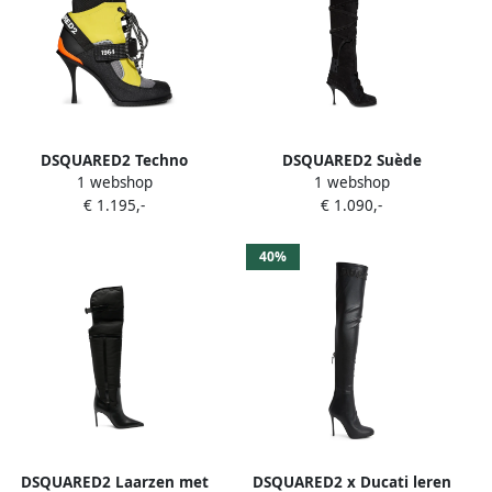
DSQUARED2 Techno
DSQUARED2 Suède
1 webshop
1 webshop
enkellaarzen met
veterlaarzen Zwart
€ 1.195,-
€ 1.090,-
klittenband en veters Zwart
40%
DSQUARED2 Laarzen met
DSQUARED2 x Ducati leren