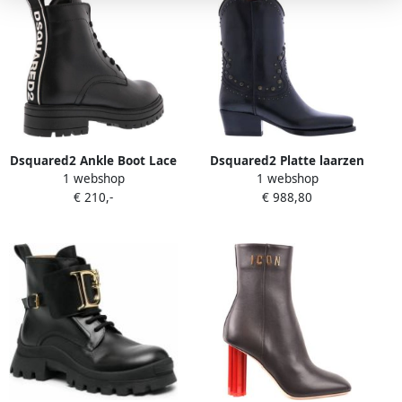
Dsquared2 Ankle Boot Lace
Dsquared2 Platte laarzen
1 webshop
1 webshop
Up Logo Kids Zwart
met studs voor dames
€ 210,-
€ 988,80