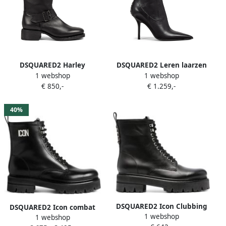
DSQUARED2 Harley
DSQUARED2 Leren laarzen
1 webshop
1 webshop
bikerlaarzen Zwart
Zwart
€ 850,-
€ 1.259,-
40%
DSQUARED2 Icon Clubbing
DSQUARED2 Icon combat
1 webshop
combat boots Zwart
1 webshop
boots met plakkaat Zwart