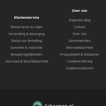
Over ons
Klantenservice
Inspiratie blog
Retourneren & ruilen
Contact
Verzending & bezorging
Over ons
Status van bestelling
Samenwerken
Garantie & reparatie
Betrouwbaarheid
Betaalmogelijkheden
Privacybeleid
&
Disclaimer
Voorraad & beschikbaarheid
Cookieverklaring
Cookievoorkeuren
Schoenen.nl