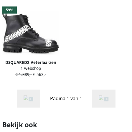
59%
DSQUARED2 Veterlaarzen
1 webshop
met logo Zwart
€ 1.389,-
€ 563,-
Pagina 1 van 1
Bekijk ook