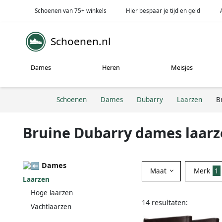
Schoenen van 75+ winkels
Hier bespaar je tijd en geld
Schoenen.nl
Dames
Heren
Meisjes
Schoenen
Dames
Dubarry
Laarzen
B
Bruine Dubarry dames laar
Dames
Maat
Merk
1
Laarzen
Hoge laarzen
14 resultaten:
Vachtlaarzen