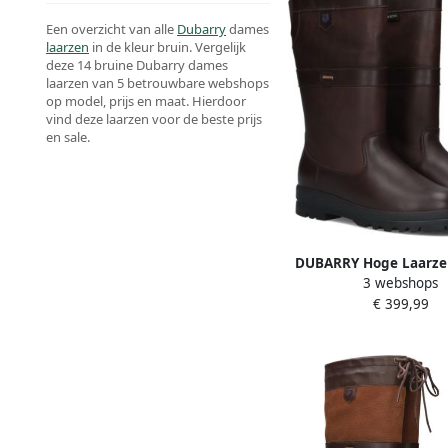
Een overzicht van alle
Dubarry
dames
laarzen
in de kleur bruin. Vergelijk
deze 14 bruine Dubarry dames
laarzen van 5 betrouwbare webshops
op model, prijs en maat. Hierdoor
vind deze laarzen voor de beste prijs
en sale.
DUBARRY Hoge Laarz
3 webshops
Donegal Dames Maa
€ 399,99
Materiaal: Leer Kleur