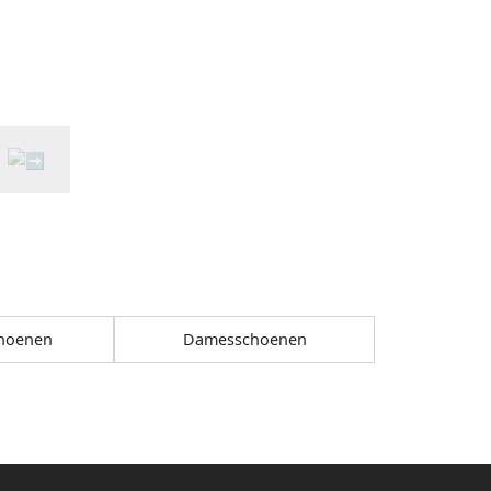
choenen
Damesschoenen