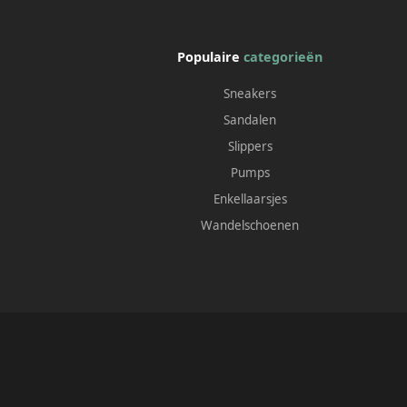
Populaire
categorieën
Sneakers
Sandalen
Slippers
Pumps
Enkellaarsjes
Wandelschoenen