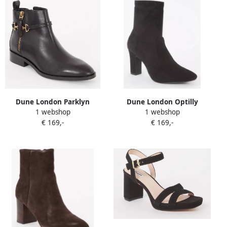
Dune London Parklyn
Dune London Optilly
1 webshop
1 webshop
enkellaarsje van leer
enkellaarsje van suède
€ 169,-
€ 169,-