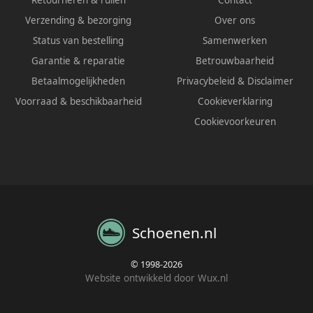
Retourneren & ruilen
Contact
Verzending & bezorging
Over ons
Status van bestelling
Samenwerken
Garantie & reparatie
Betrouwbaarheid
Betaalmogelijkheden
Privacybeleid
&
Disclaimer
Voorraad & beschikbaarheid
Cookieverklaring
Cookievoorkeuren
Schoenen.nl
© 1998-2026
Website ontwikkeld door Wux.nl