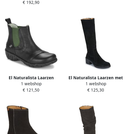
€ 192,90
El Naturalista Laarzen
El Naturalista Laarzen met
1 webshop
1 webshop
YGGDRASIL
hakken TICINO
€ 121,50
€ 125,30