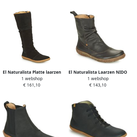
El Naturalista Platte laarzen
El Naturalista Laarzen NIDO
1 webshop
1 webshop
CORAL
ELLA
€ 161,10
€ 143,10