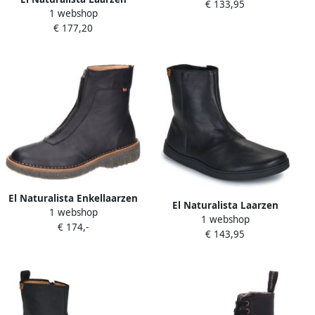
€ 133,95
1 webshop
€ 177,20
El Naturalista Enkellaarzen
El Naturalista Laarzen
1 webshop
1 webshop
ORIGEN
€ 174,-
€ 143,95