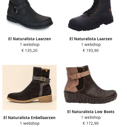
El Naturalista Laarzen
El Naturalista Laarzen
1 webshop
1 webshop
ARENISCA
€ 135,20
€ 193,90
El Naturalista Low Boots
1 webshop
251331UU0005
El Naturalista Enkellaarzen
€ 172,90
1 webshop
259481101005