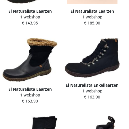
El Naturalista Laarzen
El Naturalista Laarzen
1 webshop
1 webshop
2537511FE005
€ 143,95
€ 185,90
El Naturalista Enkellaarzen
El Naturalista Laarzen
1 webshop
1 webshop
€ 163,90
€ 163,90