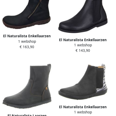
El Naturalista Enkellaarzen
El Naturalista Enkellaarzen
1 webshop
1 webshop
Arenisca
€ 163,90
€ 143,90
El Naturalista Enkellaarzen
1 webshop
El Naturalista Laarzen