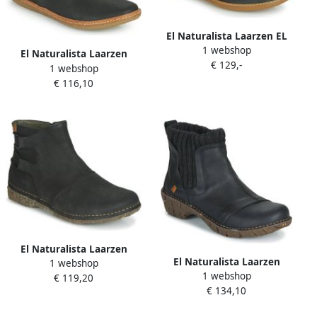
El Naturalista Laarzen EL
1 webshop
VIAJERO
El Naturalista Laarzen
€ 129,-
1 webshop
CORAL
€ 116,10
El Naturalista Laarzen
El Naturalista Laarzen
1 webshop
ANGKOR
1 webshop
YGGDRASIL
€ 119,20
€ 134,10