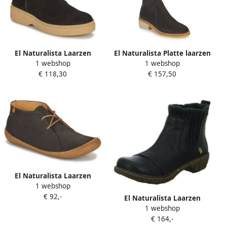
El Naturalista Laarzen
El Naturalista Platte laarzen
1 webshop
1 webshop
ARPEA
IRATI
€ 118,30
€ 157,50
El Naturalista Laarzen
1 webshop
PAWIKAN
€ 92,-
El Naturalista Laarzen
1 webshop
€ 164,-