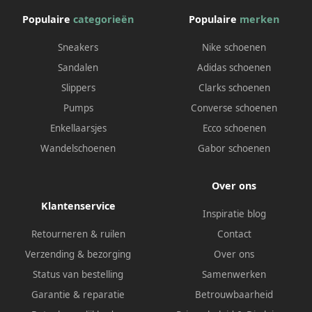
Populaire
categorieën
Populaire
merken
Sneakers
Nike schoenen
Sandalen
Adidas schoenen
Slippers
Clarks schoenen
Pumps
Converse schoenen
Enkellaarsjes
Ecco schoenen
Wandelschoenen
Gabor schoenen
Over ons
Klantenservice
Inspiratie blog
Retourneren & ruilen
Contact
Verzending & bezorging
Over ons
Status van bestelling
Samenwerken
Garantie & reparatie
Betrouwbaarheid