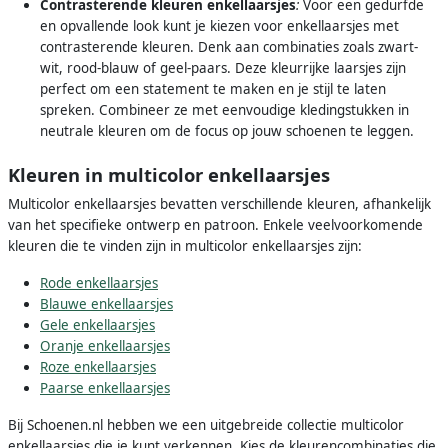
Contrasterende kleuren enkellaarsjes
:
Voor een gedurfde
en opvallende look kunt je kiezen voor enkellaarsjes met
contrasterende kleuren. Denk aan combinaties zoals zwart-
wit, rood-blauw of geel-paars. Deze kleurrijke laarsjes zijn
perfect om een statement te maken en je stijl te laten
spreken. Combineer ze met eenvoudige kledingstukken in
neutrale kleuren om de focus op jouw schoenen te leggen.
Kleuren in multicolor enkellaarsjes
Multicolor enkellaarsjes bevatten verschillende kleuren, afhankelijk
van het specifieke ontwerp en patroon. Enkele veelvoorkomende
kleuren die te vinden zijn in multicolor enkellaarsjes zijn:
Rode enkellaarsjes
Blauwe enkellaarsjes
Gele enkellaarsjes
Oranje enkellaarsjes
Roze enkellaarsjes
Paarse enkellaarsjes
Bij Schoenen.nl hebben we een uitgebreide collectie multicolor
enkellaarsjes die je kunt verkennen. Kies de kleurencombinaties die