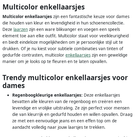
Multicolor enkellaarsjes
Multicolor enkellaarsjes
zijn een fantastische keuze voor dames
die houden van kleur en levendigheid in hun schoenencollectie.
Deze
laarzen
zijn een ware blikvanger en voegen een speels
element toe aan elke outfit. Multicolor staat voor veelkleurigheid
en biedt eindeloze mogelijkheden om je persoonlijke stijl uit te
drukken. Of je nu kiest voor subtiele combinaties van tinten of
gedurfde contrasten, multicolor
enkellaarsjes
zijn een geweldige
manier om je looks op te fleuren en te laten opvallen.
Trendy multicolor enkellaarsjes voor
dames
Regenboogkleurige enkellaarsjes:
Deze enkellaarsjes
bevatten alle kleuren van de regenboog en creëren een
levendige en vrolijke uitstraling. Ze zijn perfect voor mensen
die van kleurrijk en gedurfd houden en willen opvallen. Draag
ze met een eenvoudige jeans en een effen top om de
aandacht volledig naar jouw laarsjes te trekken.