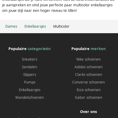
je aanspreken en vind jouw perfecte paar multicolor enkellaarsjes
om jouw stijl naar een hoger niveau te tillen!
Dames
Enkellaarsjes
Multicolor
Populaire
categorieën
Populaire
merken
Sneakers
Nike schoenen
Sandalen
Adidas schoenen
Slippers
Clarks schoenen
Pumps
Converse schoenen
Enkellaarsjes
Ecco schoenen
Wandelschoenen
Gabor schoenen
Over ons