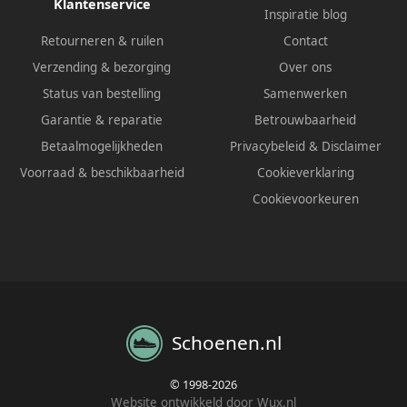
Klantenservice
Inspiratie blog
Retourneren & ruilen
Contact
Verzending & bezorging
Over ons
Status van bestelling
Samenwerken
Garantie & reparatie
Betrouwbaarheid
Betaalmogelijkheden
Privacybeleid
&
Disclaimer
Voorraad & beschikbaarheid
Cookieverklaring
Cookievoorkeuren
Schoenen.nl
© 1998-2026
Website ontwikkeld door Wux.nl