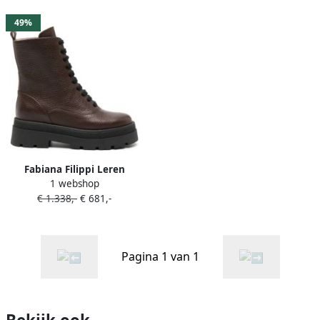
49%
Fabiana Filippi Leren
1 webshop
enkellaarzen Bruin
€ 1.338,-
€ 681,-
Pagina 1 van 1