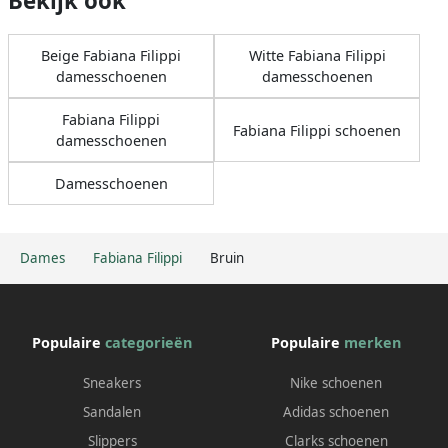
Bekijk ook
Beige Fabiana Filippi
Witte Fabiana Filippi
damesschoenen
damesschoenen
Fabiana Filippi
Fabiana Filippi schoenen
damesschoenen
Damesschoenen
Dames
Fabiana Filippi
Bruin
Populaire
categorieën
Populaire
merken
Sneakers
Nike schoenen
Sandalen
Adidas schoenen
Slippers
Clarks schoenen