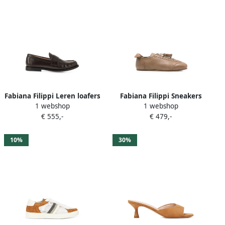
Fabiana Filippi Leren loafers
Fabiana Filippi Sneakers
1 webshop
1 webshop
Bruin
met kwastje Bruin
€ 555,-
€ 479,-
10%
30%