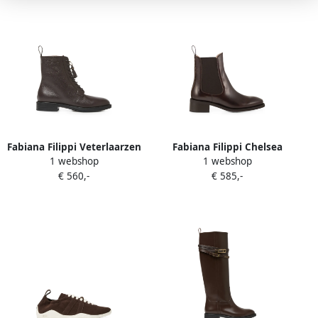
Fabiana Filippi Veterlaarzen
Fabiana Filippi Chelsea
1 webshop
1 webshop
met kwastje Bruin
ankle boots Bruin
€ 560,-
€ 585,-