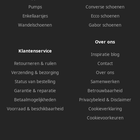
Pumps
Converse schoenen
Enkellaarsjes
Ecco schoenen
Wandelschoenen
Gabor schoenen
Over ons
Klantenservice
Inspiratie blog
Retourneren & ruilen
Contact
Verzending & bezorging
Over ons
Status van bestelling
Samenwerken
Garantie & reparatie
Betrouwbaarheid
Betaalmogelijkheden
Privacybeleid
&
Disclaimer
Voorraad & beschikbaarheid
Cookieverklaring
Cookievoorkeuren