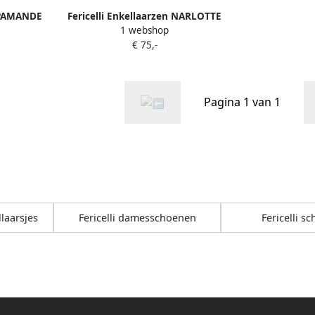
n PAMANDE
Fericelli Enkellaarzen NARLOTTE
1 webshop
€ 75,-
Pagina 1 van 1
llaarsjes
Fericelli damesschoenen
Fericelli s