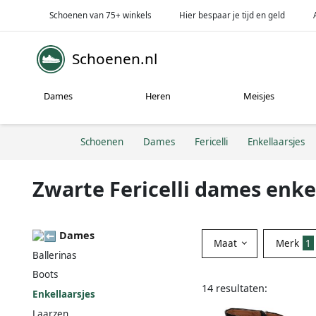
Schoenen van 75+ winkels
Hier bespaar je tijd en geld
Schoenen.nl
Dames
Heren
Meisjes
Schoenen
Dames
Fericelli
Enkellaarsjes
Zwarte Fericelli dames enke
Dames
Maat
Merk
1
Ballerinas
Boots
14 resultaten:
Enkellaarsjes
Laarzen