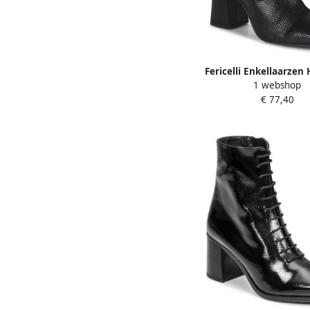
Fericelli Enkellaarze
1 webshop
€ 77,40