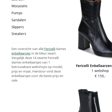
Mocassins
Pumps
Sandalen
Slippers
Sneakers
Een overzicht van alle
Fericelli
dames
enkellaarsjes
in de kleur zwart.
Vergelijk deze 14 zwarte Fericelli
dames enkellaarsjes van 1
Fericelli Enkellaarze
betrouwbare webshops op model,
1 webshop
prijs en maat. Hierdoor vind deze
enkellaarsjes voor de beste prijs en
€ 159,-
sale.