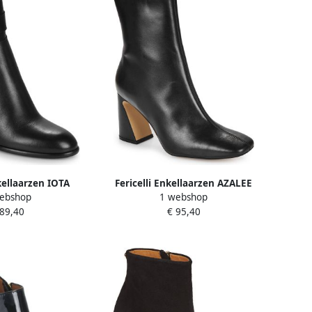
nkellaarzen IOTA
Fericelli Enkellaarzen AZALEE
ebshop
1 webshop
 89,40
€ 95,40