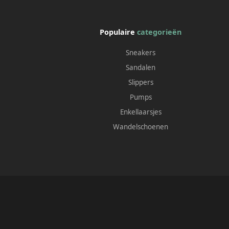
Populaire
categorieën
Sneakers
Sandalen
Slippers
Pumps
Enkellaarsjes
Wandelschoenen