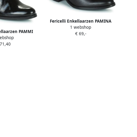
Fericelli Enkellaarzen PAMINA
1 webshop
kellaarzen PAMMI
€ 69,-
ebshop
 71,40