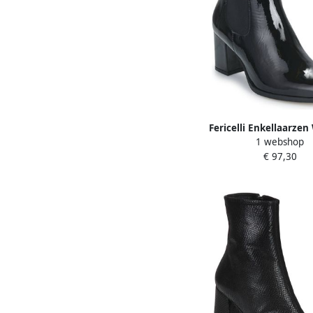
Fericelli Enkellaarze
1 webshop
€ 97,30