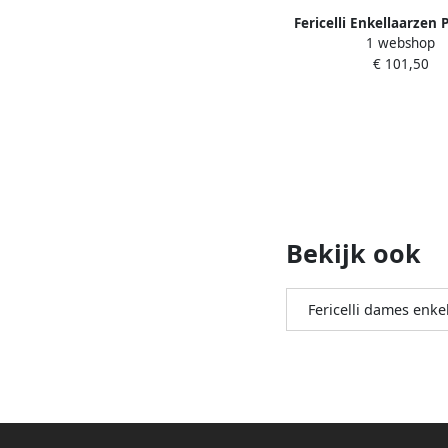
Fericelli Enkellaarze
1 webshop
€ 101,50
Bekijk ook
Fericelli dames enke