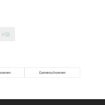
choenen
Damesschoenen