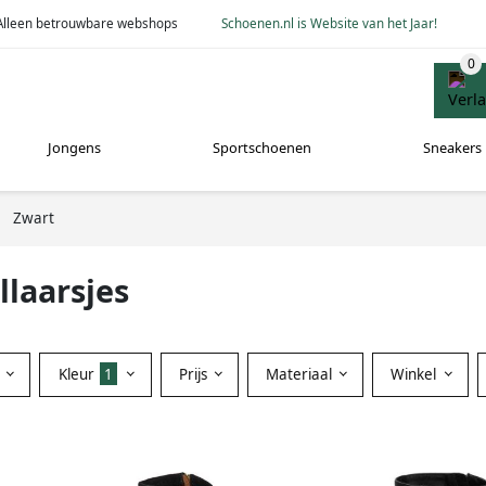
Alleen betrouwbare webshops
Schoenen.nl is Website van het Jaar!
Jongens
Sportschoenen
Sneakers
Zwart
llaarsjes
Kleur
1
Prijs
Materiaal
Winkel