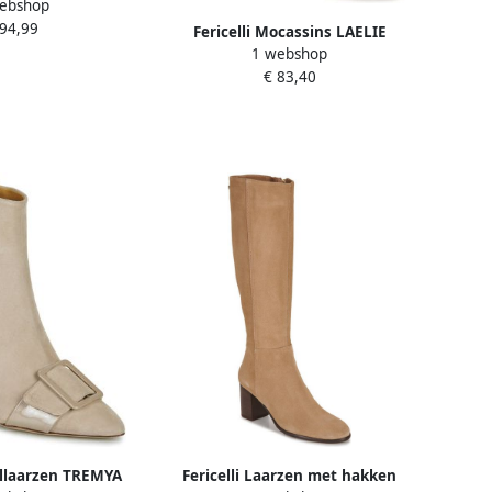
ebshop
 94,99
Fericelli Mocassins LAELIE
1 webshop
€ 83,40
kellaarzen TREMYA
Fericelli Laarzen met hakken