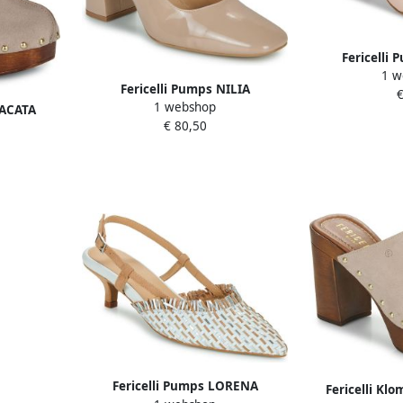
Fericelli
1 w
Fericelli Pumps NILIA
€
1 webshop
MACATA
€ 80,50
Fericelli Pumps LORENA
Fericelli K