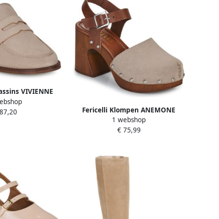
cassins VIVIENNE
ebshop
Fericelli Klompen ANEMONE
 87,20
1 webshop
€ 75,99