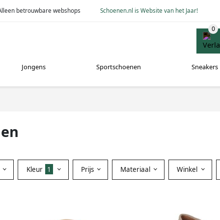
Alleen betrouwbare webshops
Schoenen.nl is Website van het Jaar!
Jongens
Sportschoenen
Sneakers
nen
Kleur
1
Prijs
Materiaal
Winkel