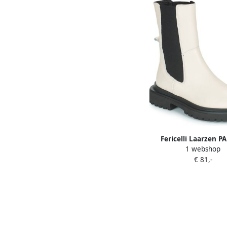
Fericelli Laarzen 
1 webshop
€ 81,-