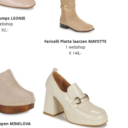
 Pumps LEONIE
ebshop
 92,-
Fericelli Platte laarzen MAYOTTE
1 webshop
€ 148,-
lompen MINELOVA