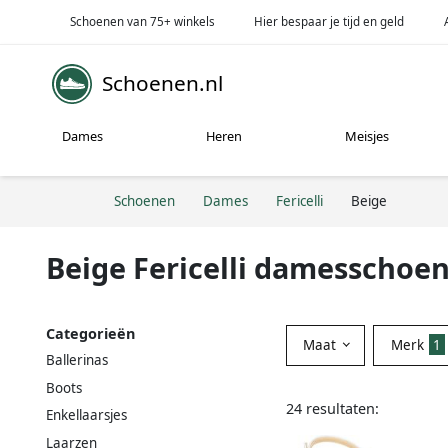
Schoenen van 75+ winkels
Hier bespaar je tijd en geld
Schoenen.nl
Dames
Heren
Meisjes
Schoenen
Dames
Fericelli
Beige
Beige Fericelli damesschoe
Categorieën
Maat
Merk
1
Ballerinas
Boots
24 resultaten:
Enkellaarsjes
Laarzen