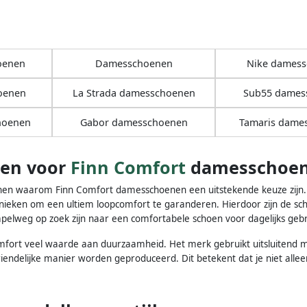
oenen
Damesschoenen
Nike dames
oenen
La Strada damesschoenen
Sub55 dames
hoenen
Gabor damesschoenen
Tamaris dame
en voor
Finn Comfort
damesschoe
denen waarom Finn Comfort damesschoenen een uitstekende keuze zijn. 
nieken om een ultiem loopcomfort te garanderen. Hierdoor zijn de sc
pelweg op zoek zijn naar een comfortabele schoen voor dagelijks gebr
fort veel waarde aan duurzaamheid. Het merk gebruikt uitsluitend ma
iendelijke manier worden geproduceerd. Dit betekent dat je niet all