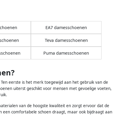
schoenen
EA7 damesschoenen
schoenen
Teva damesschoenen
sschoenen
Puma damesschoenen
nen?
Ten eerste is het merk toegewijd aan het gebruik van de
hoenen uiterst geschikt voor mensen met gevoelige voeten,
uik.
terialen van de hoogste kwaliteit en zorgt ervoor dat de
een een comfortabele schoen draagt, maar ook bijdraagt aan