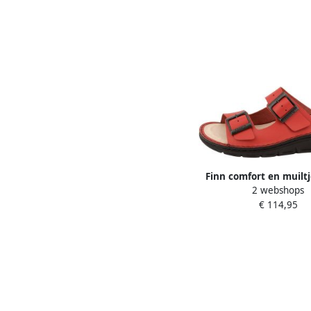
Finn comfort en muiltj
2 webshops
€ 114,95