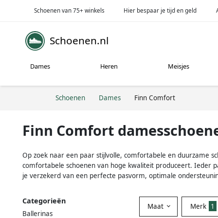
Schoenen van 75+ winkels
Hier bespaar je tijd en geld
Schoenen.nl
Dames
Heren
Meisjes
Schoenen
Dames
Finn Comfort
Finn Comfort damesschoen
Op zoek naar een paar stijlvolle, comfortabele en duurzame s
comfortabele schoenen van hoge kwaliteit produceert. Ieder
je verzekerd van een perfecte pasvorm, optimale ondersteunin
Categorieën
Maat
Merk
1
Ballerinas