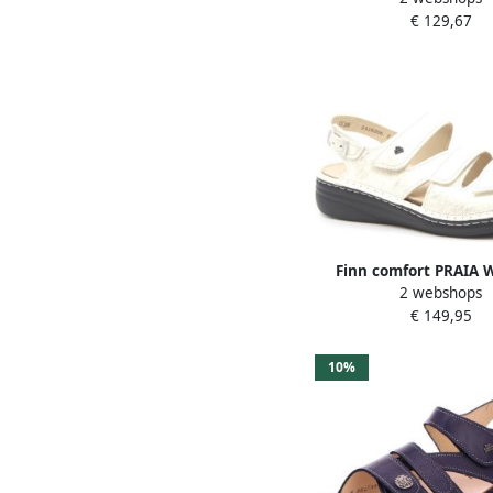
€ 129,67
Finn comfort PRAIA W
2 webshops
€ 149,95
10%