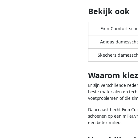
Bekijk ook
Finn Comfort sch
Adidas damessch
Skechers damessc
Waarom kiez
Er zijn verschillende re
beste materialen en tech
voetproblemen of die sim
Daarnaast hecht Finn Com
schoenen op een milieuvr
een beter milieu.