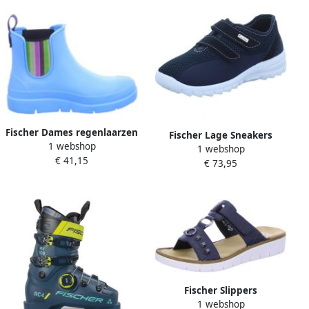
Fischer Dames regenlaarzen
Fischer Lage Sneakers
1 webshop
in effen kleur
1 webshop
€ 41,15
€ 73,95
Fischer Slippers
1 webshop