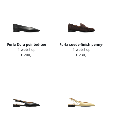
Furla Dora pointed-toe
Furla suede-finish penny-
1 webshop
1 webshop
ballet flats Zwart
strap ballet flats Bruin
€ 200,-
€ 230,-