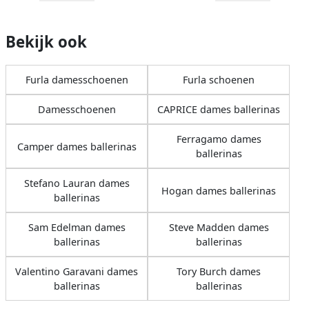
Bekijk ook
Furla damesschoenen
Furla schoenen
Damesschoenen
CAPRICE dames ballerinas
Ferragamo dames
Camper dames ballerinas
ballerinas
Stefano Lauran dames
Hogan dames ballerinas
ballerinas
Sam Edelman dames
Steve Madden dames
ballerinas
ballerinas
Valentino Garavani dames
Tory Burch dames
ballerinas
ballerinas