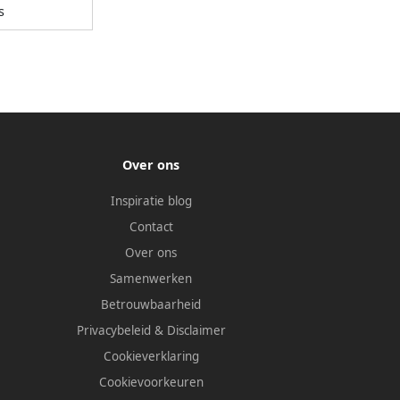
s
Over ons
Inspiratie blog
Contact
Over ons
Samenwerken
Betrouwbaarheid
Privacybeleid
&
Disclaimer
Cookieverklaring
Cookievoorkeuren