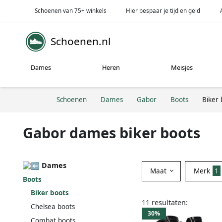
Schoenen van 75+ winkels
Hier bespaar je tijd en geld
Schoenen.nl
Dames
Heren
Meisjes
Schoenen
Dames
Gabor
Boots
Biker 
Gabor dames biker boots
Dames
Maat
Merk
1
Boots
Biker boots
11 resultaten:
Chelsea boots
30%
Combat boots