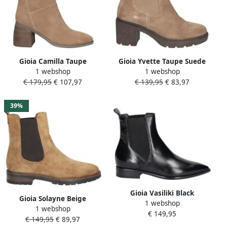
Gioia Camilla Taupe
Gioia Yvette Taupe Suede
1 webshop
1 webshop
€ 179,95
€ 107,97
€ 139,95
€ 83,97
39%
Gioia Vasiliki Black
Gioia Solayne Beige
1 webshop
1 webshop
€ 149,95
€ 149,95
€ 89,97