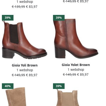
€ 149,95
€ 89,97
1 webshop
€ 139,95
€ 83,97
39%
39%
Gioia Yolet Brown
Gioia Yoli Brown
1 webshop
1 webshop
€ 149,95
€ 89,97
€ 149,95
€ 89,97
40%
39%