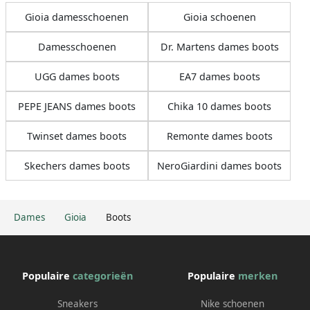
Gioia damesschoenen
Gioia schoenen
Damesschoenen
Dr. Martens dames boots
UGG dames boots
EA7 dames boots
PEPE JEANS dames boots
Chika 10 dames boots
Twinset dames boots
Remonte dames boots
Skechers dames boots
NeroGiardini dames boots
Dames
Gioia
Boots
Populaire
categorieën
Populaire
merken
Sneakers
Nike schoenen