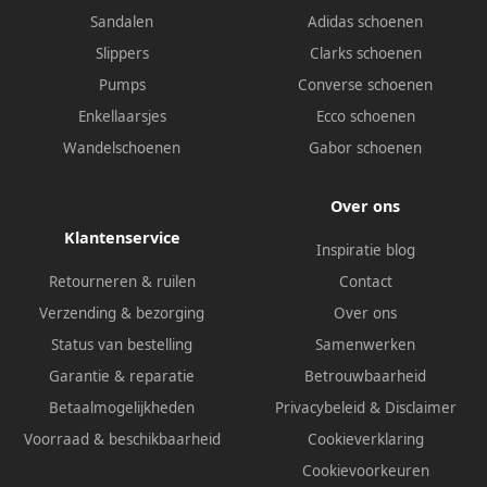
Sandalen
Adidas schoenen
Slippers
Clarks schoenen
Pumps
Converse schoenen
Enkellaarsjes
Ecco schoenen
Wandelschoenen
Gabor schoenen
Over ons
Klantenservice
Inspiratie blog
Retourneren & ruilen
Contact
Verzending & bezorging
Over ons
Status van bestelling
Samenwerken
Garantie & reparatie
Betrouwbaarheid
Betaalmogelijkheden
Privacybeleid
&
Disclaimer
Voorraad & beschikbaarheid
Cookieverklaring
Cookievoorkeuren