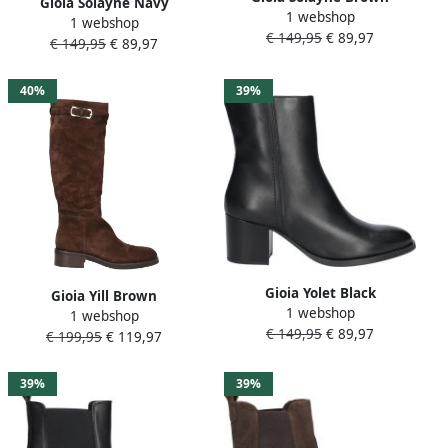
Gioia Solayne Navy
1 webshop
1 webshop
€ 149,95
€ 89,97
€ 149,95
€ 89,97
40%
39%
Gioia Yolet Black
Gioia Yill Brown
1 webshop
1 webshop
€ 149,95
€ 89,97
€ 199,95
€ 119,97
39%
39%