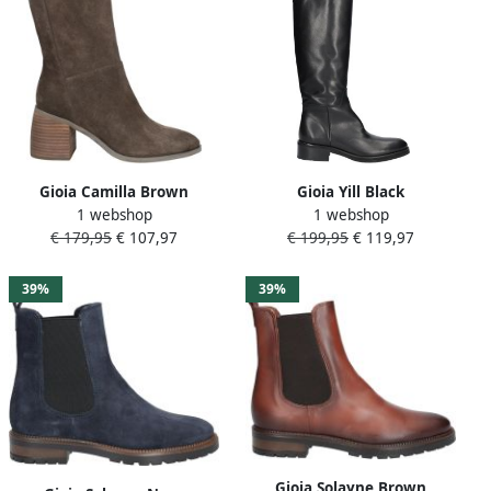
Gioia Camilla Brown
Gioia Yill Black
1 webshop
1 webshop
€ 179,95
€ 107,97
€ 199,95
€ 119,97
39%
39%
Gioia Solayne Brown