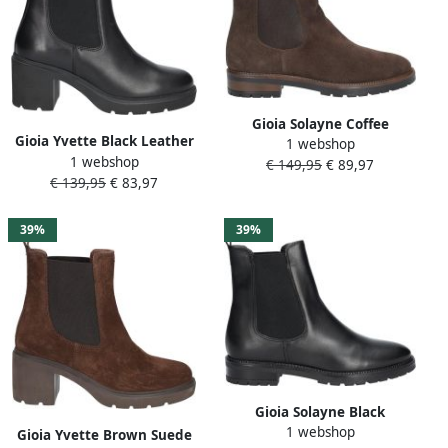
Gioia Solayne Coffee
Gioia Yvette Black Leather
1 webshop
1 webshop
€ 149,95
€ 89,97
€ 139,95
€ 83,97
39%
39%
Gioia Solayne Black
1 webshop
Gioia Yvette Brown Suede