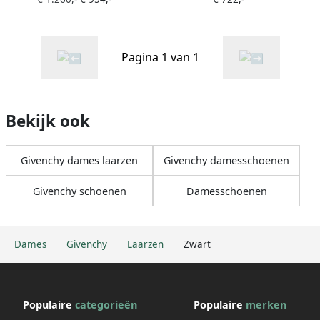
Pagina 1 van 1
Bekijk ook
Givenchy dames laarzen
Givenchy damesschoenen
Givenchy schoenen
Damesschoenen
Dames
Givenchy
Laarzen
Zwart
Populaire
categorieën
Populaire
merken