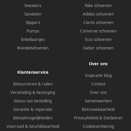
Sneakers
Nike schoenen
Sandalen
Adidas schoenen
Slippers
Clarks schoenen
Pumps
Converse schoenen
Enkellaarsjes
Ecco schoenen
Wandelschoenen
Gabor schoenen
Over ons
Klantenservice
Inspiratie blog
Retourneren & ruilen
Contact
Verzending & bezorging
Over ons
Status van bestelling
Samenwerken
Garantie & reparatie
Betrouwbaarheid
Betaalmogelijkheden
Privacybeleid
&
Disclaimer
Voorraad & beschikbaarheid
Cookieverklaring