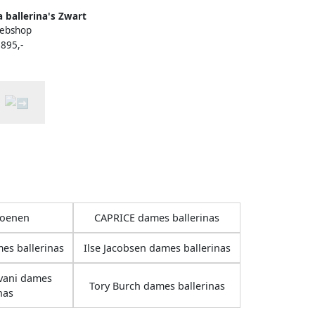
a ballerina's Zwart
ebshop
 895,-
oenen
CAPRICE dames ballerinas
es ballerinas
Ilse Jacobsen dames ballerinas
vani dames
Tory Burch dames ballerinas
nas