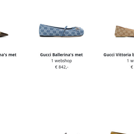
ina's met
Gucci Ballerina's met
Gucci Vittoria 
1 webshop
1 w
kenmerkend Horsebit-detail en
patroon en hor
€ 842,-
€
GG-monogram Blauw