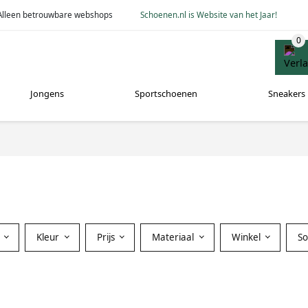
Alleen betrouwbare webshops
Schoenen.nl is Website van het Jaar!
Jongens
Sportschoenen
Sneakers
Kleur
Prijs
Materiaal
Winkel
S