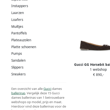
Instappers
Laarzen
Loafers
Muiltjes
Pantoffels
Plateauzolen
Platte schoenen
Pumps
Sandalen
Gucci GG Horsebit bal
Slippers
1 webshop
Bruin
Sneakers
€ 890,-
Een overzicht van alle
Gucci
dames
ballerinas
. Vergelijk deze 15 Gucci
dames ballerinas van 1 betrouwbare
webshops op model, prijs en maat.
Hierdoor vind deze ballerinas voor de