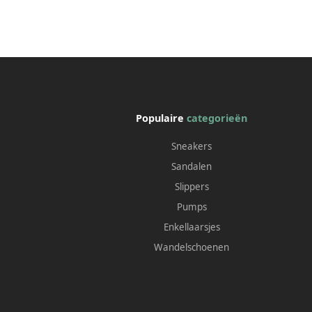
Populaire
categorieën
Sneakers
Sandalen
Slippers
Pumps
Enkellaarsjes
Wandelschoenen