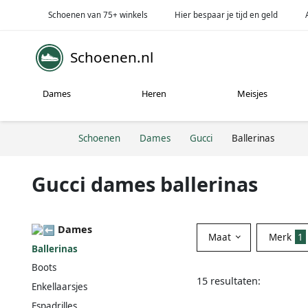
Schoenen van 75+ winkels
Hier bespaar je tijd en geld
Schoenen.nl
Dames
Heren
Meisjes
Schoenen
Dames
Gucci
Ballerinas
Gucci dames ballerinas
Dames
Maat
Merk
1
Ballerinas
Boots
15 resultaten:
Enkellaarsjes
Espadrilles