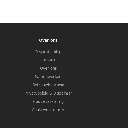
Over ons
Inspiratie blog
Contact
Over ons
Samenwerken
Betrouwbaarheid
Privacybeleid
&
Disclaimer
Cookieverklaring
Cookievoorkeuren