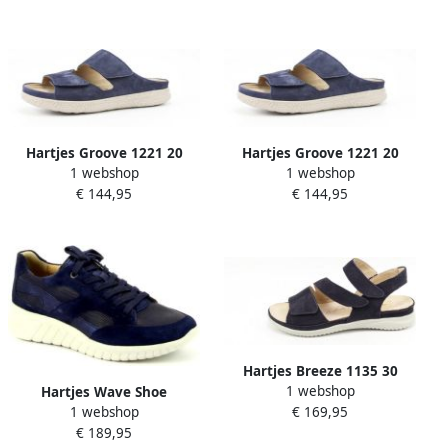
Hartjes Groove 1221 20
Hartjes Groove 1221 20
1 webshop
1 webshop
48.00 Slippers sportief
€ 144,95
€ 144,95
Blauw
Hartjes Breeze 1135 30
1 webshop
Hartjes Wave Shoe
1 webshop
€ 169,95
€ 189,95