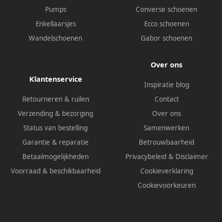
Pumps
Converse schoenen
Enkellaarsjes
Ecco schoenen
Wandelschoenen
Gabor schoenen
Over ons
Klantenservice
Inspiratie blog
Retourneren & ruilen
Contact
Verzending & bezorging
Over ons
Status van bestelling
Samenwerken
Garantie & reparatie
Betrouwbaarheid
Betaalmogelijkheden
Privacybeleid
&
Disclaimer
Voorraad & beschikbaarheid
Cookieverklaring
Cookievoorkeuren