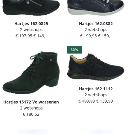
Hartjes 162.0825
Hartjes 162.0882
2 webshops
2 webshops
99~~~~~~~~~~~~~~~~~~~
99~~~~~~~~~~~~~~~~~~~
€ 197,95
€ 149,-
€ 199,95
€ 150,-
Dames veterschoenen
Dames veterschoenen
Blauw
Blauw
30%
Hartjes 162.1112
2 webshops
99~~~~~~~~~~~~~~~~~~~
€ 199,99
€ 139,99
Dames veterschoenen
Hartjes 15172 Volwassenen
Blauw
2 webshops
Laarsjes Kleur: Blauw
€ 180,52