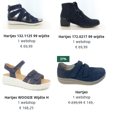
Hartjes 132.1125 99 wijdte
Hartjes 172.0217 99 wijdte
1 webshop
H
1 webshop
G
€ 69,99
€ 69,99
37%
Hartjes
1 webshop
Hartjes WOOGIE Wijdte H
1 webshop
€ 239,95
€ 149,-
€ 168,25