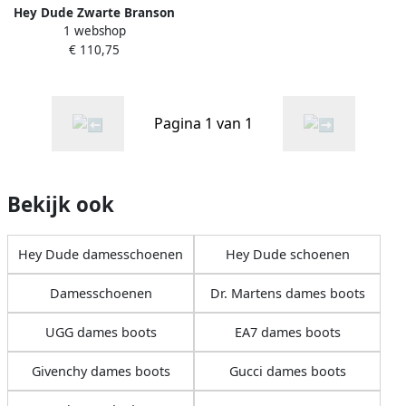
Hey Dude Zwarte Branson
1 webshop
Boot Black Dames
€ 110,75
Pagina 1 van 1
Bekijk ook
Hey Dude damesschoenen
Hey Dude schoenen
Damesschoenen
Dr. Martens dames boots
UGG dames boots
EA7 dames boots
Givenchy dames boots
Gucci dames boots