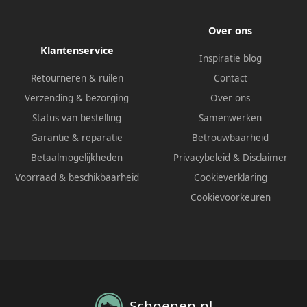
Over ons
Klantenservice
Inspiratie blog
Retourneren & ruilen
Contact
Verzending & bezorging
Over ons
Status van bestelling
Samenwerken
Garantie & reparatie
Betrouwbaarheid
Betaalmogelijkheden
Privacybeleid
&
Disclaimer
Voorraad & beschikbaarheid
Cookieverklaring
Cookievoorkeuren
Schoenen.nl