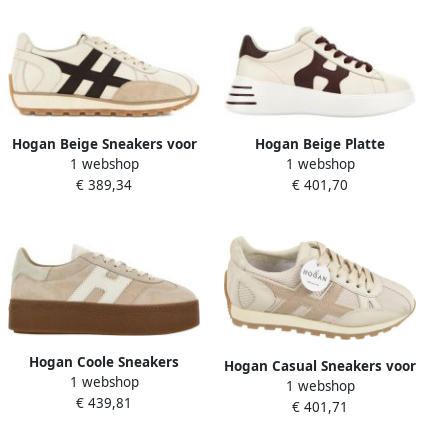
Hogan Beige Sneakers voor
Hogan Beige Platte
1 webshop
1 webshop
nen en
Schoenen voor Vrouwen
€ 389,34
€ 401,70
Hogan Coole Sneakers
Hogan Casual Sneakers voor
1 webshop
1 webshop
nen en
€ 439,81
€ 401,71