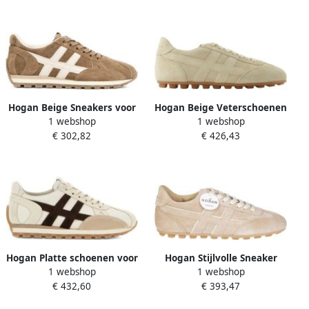
Hogan Beige Sneakers voor
Hogan Beige Veterschoenen
1 webshop
1 webshop
Vrouwen
voor dames
€ 302,82
€ 426,43
Hogan Platte schoenen voor
Hogan Stijlvolle Sneaker
1 webshop
1 webshop
vrouwen
voor nen en
€ 432,60
€ 393,47