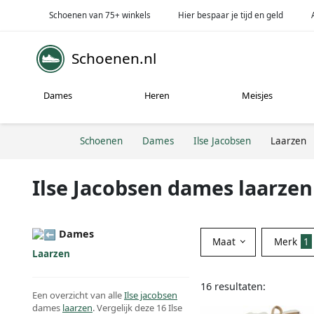
Schoenen van 75+ winkels
Hier bespaar je tijd en geld
Schoenen.nl
Dames
Heren
Meisjes
Schoenen
Dames
Ilse Jacobsen
Laarzen
Ilse Jacobsen dames laarzen
Dames
Maat
Merk
1
Laarzen
16 resultaten:
Een overzicht van alle
Ilse jacobsen
dames
laarzen
. Vergelijk deze 16 Ilse