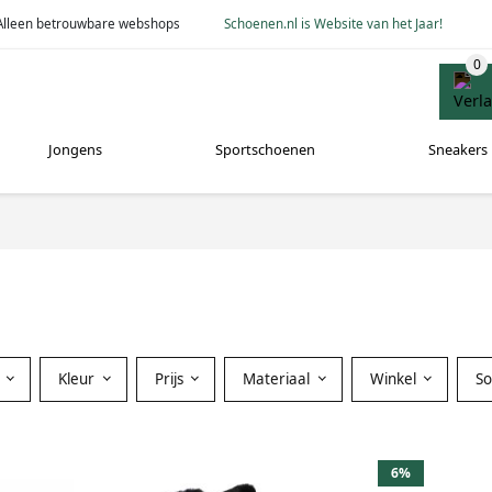
Alleen betrouwbare webshops
Schoenen.nl is Website van het Jaar!
Jongens
Sportschoenen
Sneakers
Kleur
Prijs
Materiaal
Winkel
S
6%