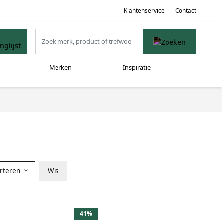
Klantenservice
Contact
Merken
Inspiratie
orteren
Wis
41%