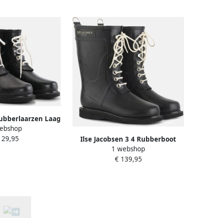
Rubberlaarzen Laag
ebshop
001 Black
129,95
Ilse Jacobsen 3 4 Rubberboot
1 webshop
Regenlaars Dames Zwart
€ 139,95