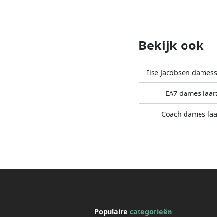
Bekijk ook
Ilse Jacobsen dames
EA7 dames laar
Coach dames laa
Populaire
categorieën