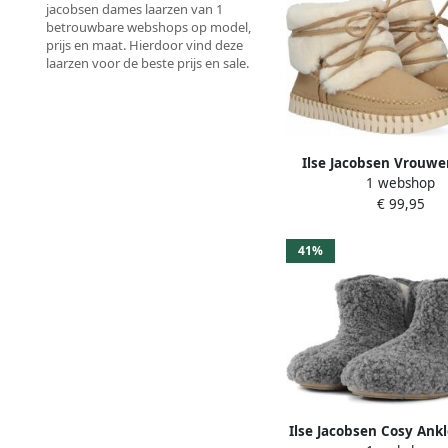
jacobsen dames laarzen van 1
betrouwbare webshops op model,
prijs en maat. Hierdoor vind deze
laarzen voor de beste prijs en sale.
Ilse Jacobsen Vrouw
1 webshop
Enkellaarsjes Laa
€ 99,95
Damesschoenen Tulip 6
41%
Ilse Jacobsen Cosy Ank