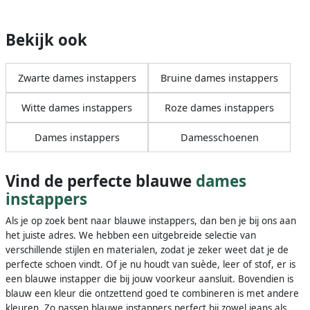
Bekijk ook
Zwarte dames instappers
Bruine dames instappers
Witte dames instappers
Roze dames instappers
Dames instappers
Damesschoenen
Vind de perfecte blauwe
dames
instappers
Als je op zoek bent naar blauwe instappers, dan ben je bij ons aan
het juiste adres. We hebben een uitgebreide selectie van
verschillende stijlen en materialen, zodat je zeker weet dat je de
perfecte schoen vindt. Of je nu houdt van suède, leer of stof, er is
een blauwe instapper die bij jouw voorkeur aansluit. Bovendien is
blauw een kleur die ontzettend goed te combineren is met andere
kleuren. Zo passen blauwe instappers perfect bij zowel jeans als