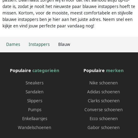
date is, zodat je nooit het nieuwste paar blauwe instappers hoeft te
missen. Kortom, voor de mooiste, meest comfortabele en stijlvolle
blauwe instappers ben je hier aan het juiste adres. Neem snel een
kijkje en vind jouw perfecte paar vandaag nog!
Dames
Instappers
Blauw
Populaire
categorieën
Populaire
merken
Sneakers
Nike schoenen
Sandalen
Adidas schoenen
Slippers
Clarks schoenen
Pumps
Converse schoenen
Enkellaarsjes
Ecco schoenen
Wandelschoenen
Gabor schoenen