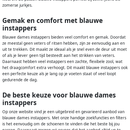
zomerse jurkjes.
Gemak en comfort met blauwe
instappers
Blauwe dames instappers bieden veel comfort en gemak. Doordat
ze meestal geen veters of ritsen hebben, zijn ze eenvoudig aan en
uit te trekken. Dit maakt ze ideaal als je snel even de deur uit moet
of als je liever geen tijd besteedt aan het strikken van veters.
Daarnaast hebben veel instappers een zachte, flexibele zool, wat
het draagcomfort extra verhoogt. Dit maakt blauwe instappers ook
een perfecte keuze als je lang op je voeten staat of veel loopt
gedurende de dag.
De beste keuze voor blauwe dames
instappers
Op onze website vind je een uitgebreid en gevarieerd aanbod van
blauwe dames instappers. Met onze handige zoekfuncties en filters
is het eenvoudig om de schoenen te vinden die het beste bij jou
passen. Daarnaast zorgen wij ervoor dat het aanbod altijd up-to-