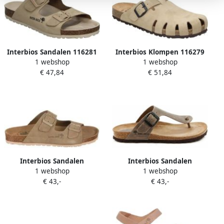
Interbios Sandalen 116281
Interbios Klompen 116279
1 webshop
1 webshop
€ 47,84
€ 51,84
Interbios Sandalen
Interbios Sandalen
1 webshop
1 webshop
MANDEN 7600
SANDALS 7110
€ 43,-
€ 43,-