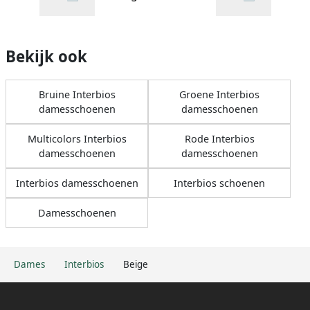
Bekijk ook
Bruine Interbios
Groene Interbios
damesschoenen
damesschoenen
Multicolors Interbios
Rode Interbios
damesschoenen
damesschoenen
Interbios damesschoenen
Interbios schoenen
Damesschoenen
Dames
Interbios
Beige