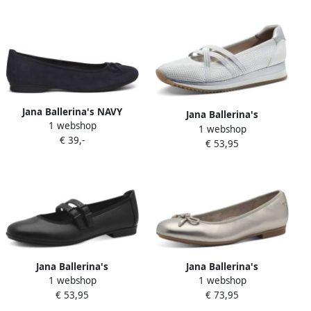
Jana Ballerina's NAVY
Jana Ballerina's
1 webshop
1 webshop
€ 39,-
€ 53,95
Jana Ballerina's
Jana Ballerina's
1 webshop
1 webshop
82217744001
€ 53,95
€ 73,95