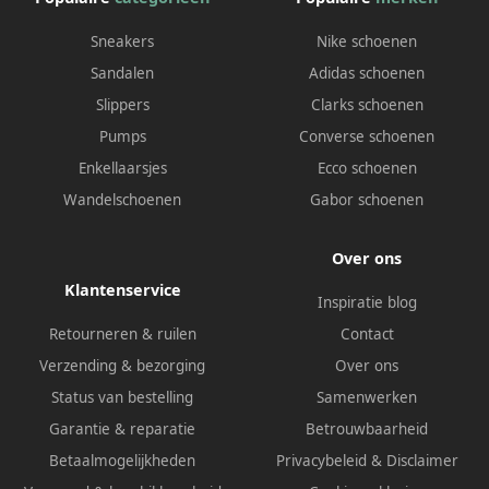
Sneakers
Nike schoenen
Sandalen
Adidas schoenen
Slippers
Clarks schoenen
Pumps
Converse schoenen
Enkellaarsjes
Ecco schoenen
Wandelschoenen
Gabor schoenen
Over ons
Klantenservice
Inspiratie blog
Retourneren & ruilen
Contact
Verzending & bezorging
Over ons
Status van bestelling
Samenwerken
Garantie & reparatie
Betrouwbaarheid
Betaalmogelijkheden
Privacybeleid
&
Disclaimer