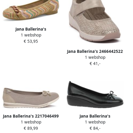
Jana Ballerina's
1 webshop
€ 53,95
Jana Ballerina's 2466442522
1 webshop
€ 41,-
Jana Ballerina's 2217046499
Jana Ballerina's
1 webshop
1 webshop
82216243001
€ 89,99
€ 84,-