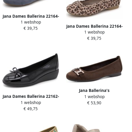
Jana Dames Ballerina 22164-
1 webshop
802 Jeansblauw Wijdte H
Jana Dames Ballerina 22164-
€ 39,75
1 webshop
903 Beige Print Wijdte H
€ 39,75
Jana Ballerina's
Jana Dames Ballerina 22162-
1 webshop
1 webshop
018 Zwart Lak Wijdte H
€ 53,90
€ 49,75