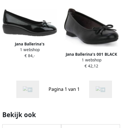
Jana Ballerina's
1 webshop
82216243018
Jana Ballerina's 001 BLACK
€ 84,-
1 webshop
€ 42,12
Pagina 1 van 1
Bekijk ook