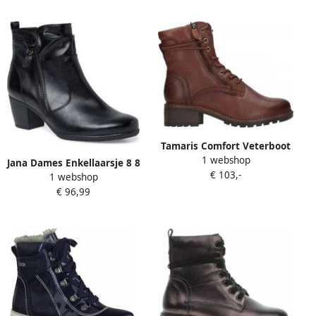
Tamaris Comfort Veterboot
1 webshop
Vrouwen Bruin
Jana Dames Enkellaarsje 8 8
€ 103,-
1 webshop
25363 29 001 H breedte
€ 96,99