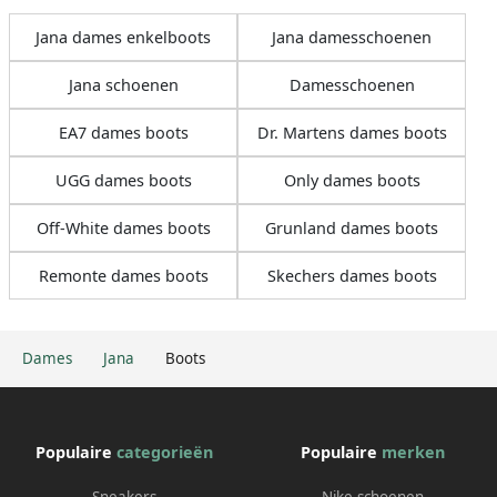
Jana dames enkelboots
Jana damesschoenen
Jana schoenen
Damesschoenen
EA7 dames boots
Dr. Martens dames boots
UGG dames boots
Only dames boots
Off-White dames boots
Grunland dames boots
Remonte dames boots
Skechers dames boots
Dames
Jana
Boots
Populaire
categorieën
Populaire
merken
Sneakers
Nike schoenen