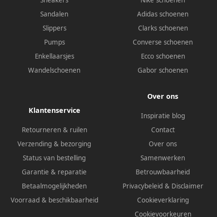
Sandalen
Adidas schoenen
Slippers
Clarks schoenen
Pumps
Converse schoenen
Enkellaarsjes
Ecco schoenen
Wandelschoenen
Gabor schoenen
Over ons
Klantenservice
Inspiratie blog
Retourneren & ruilen
Contact
Verzending & bezorging
Over ons
Status van bestelling
Samenwerken
Garantie & reparatie
Betrouwbaarheid
Betaalmogelijkheden
Privacybeleid
&
Disclaimer
Voorraad & beschikbaarheid
Cookieverklaring
Cookievoorkeuren