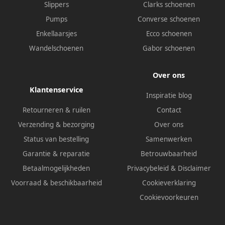
Slippers
Clarks schoenen
Pumps
Converse schoenen
Enkellaarsjes
Ecco schoenen
Wandelschoenen
Gabor schoenen
Over ons
Klantenservice
Inspiratie blog
Retourneren & ruilen
Contact
Verzending & bezorging
Over ons
Status van bestelling
Samenwerken
Garantie & reparatie
Betrouwbaarheid
Betaalmogelijkheden
Privacybeleid
&
Disclaimer
Voorraad & beschikbaarheid
Cookieverklaring
Cookievoorkeuren