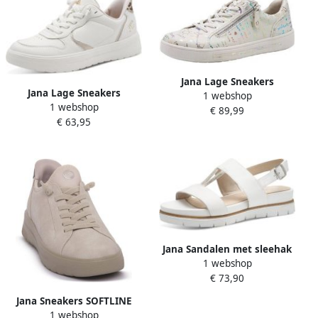
Jana Lage Sneakers
Jana Lage Sneakers
1 webshop
82366042192
1 webshop
€ 89,99
€ 63,95
Jana Sandalen met sleehak
1 webshop
€ 73,90
Jana Sneakers SOFTLINE
1 webshop
OFFWHITE