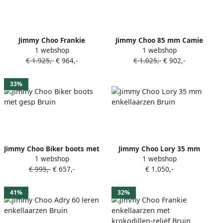
Jimmy Choo Frankie
Jimmy Choo 85 mm Camie
1 webshop
1 webshop
enkellaarzen Bruin
enkellaarzen Bruin
€ 1.925,-
€ 964,-
€ 1.025,-
€ 902,-
33%
Jimmy Choo Biker boots met
Jimmy Choo Lory 35 mm
1 webshop
1 webshop
gesp Bruin
enkellaarzen Bruin
€ 995,-
€ 657,-
€ 1.050,-
41%
32%