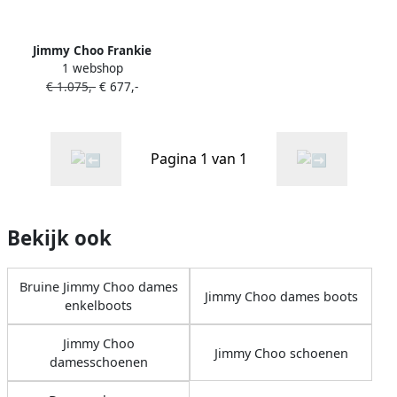
Jimmy Choo Frankie
1 webshop
enkellaarzen Bruin
€ 1.075,-
€ 677,-
Pagina 1 van 1
Bekijk ook
Bruine Jimmy Choo dames
Jimmy Choo dames boots
enkelboots
Jimmy Choo
Jimmy Choo schoenen
damesschoenen