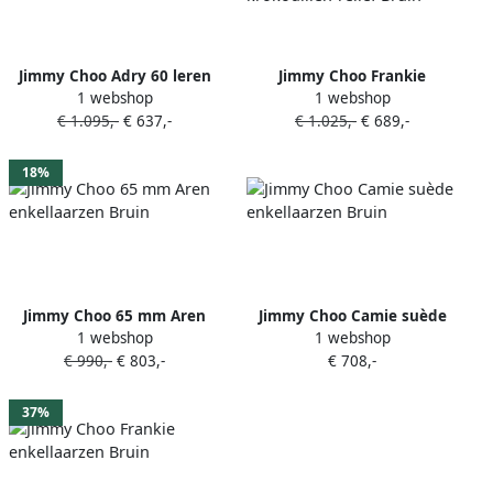
Jimmy Choo Adry 60 leren
Jimmy Choo Frankie
1 webshop
1 webshop
enkellaarzen Bruin
enkellaarzen met
€ 1.095,-
€ 637,-
€ 1.025,-
€ 689,-
krokodillen-reliëf Bruin
18%
Jimmy Choo 65 mm Aren
Jimmy Choo Camie suède
1 webshop
1 webshop
enkellaarzen Bruin
enkellaarzen Bruin
€ 990,-
€ 803,-
€ 708,-
37%