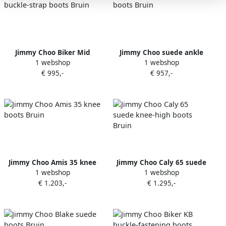
Jimmy Choo Biker Mid
Jimmy Choo suede ankle
1 webshop
1 webshop
buckle-strap boots Bruin
boots Bruin
€ 995,-
€ 957,-
Jimmy Choo Amis 35 knee
Jimmy Choo Caly 65 suede
1 webshop
1 webshop
boots Bruin
knee-high boots Bruin
€ 1.203,-
€ 1.295,-