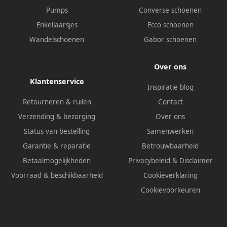
Pumps
Converse schoenen
Enkellaarsjes
Ecco schoenen
Wandelschoenen
Gabor schoenen
Over ons
Klantenservice
Inspiratie blog
Retourneren & ruilen
Contact
Verzending & bezorging
Over ons
Status van bestelling
Samenwerken
Garantie & reparatie
Betrouwbaarheid
Betaalmogelijkheden
Privacybeleid
&
Disclaimer
Voorraad & beschikbaarheid
Cookieverklaring
Cookievoorkeuren