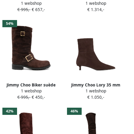
1 webshop
1 webshop
gesp Bruin
knielaarzen met
€ 995,-
€ 657,-
€ 1.314,-
krokodillen-reliëf Bruin
54%
Jimmy Choo Biker suède
Jimmy Choo Lory 35 mm
1 webshop
1 webshop
laarzen met gesp Bruin
enkellaarzen Bruin
€ 995,-
€ 450,-
€ 1.050,-
42%
46%