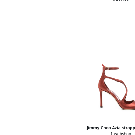
Jimmy Choo Azia strapp
1 webshop
Rood