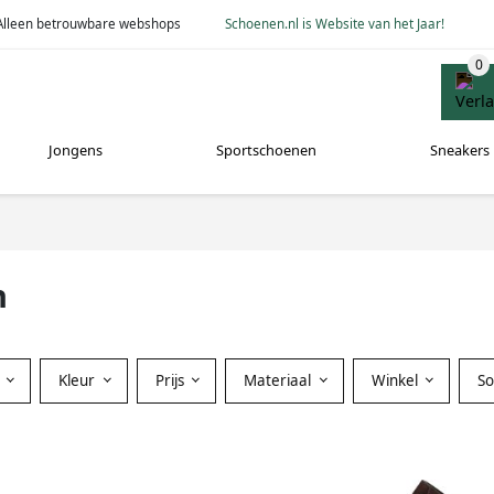
Alleen betrouwbare webshops
Schoenen.nl is Website van het Jaar!
Jongens
Sportschoenen
Sneakers
n
Kleur
Prijs
Materiaal
Winkel
S